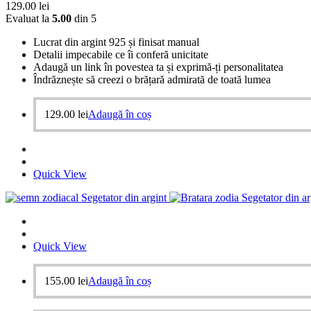
129.00
lei
Evaluat la
5.00
din 5
Lucrat din argint 925 și finisat manual
Detalii impecabile ce îi conferă unicitate
Adaugă un link în povestea ta și exprimă-ți personalitatea
Îndrăznește să creezi o brățară admirată de toată lumea
129.00
lei
Adaugă în coș
Quick View
Quick View
155.00
lei
Adaugă în coș