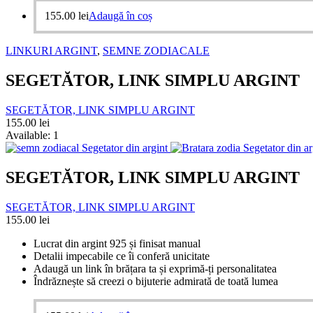
155.00
lei
Adaugă în coș
LINKURI ARGINT
,
SEMNE ZODIACALE
SEGETĂTOR, LINK SIMPLU ARGINT
SEGETĂTOR, LINK SIMPLU ARGINT
155.00
lei
Available:
1
SEGETĂTOR, LINK SIMPLU ARGINT
SEGETĂTOR, LINK SIMPLU ARGINT
155.00
lei
Lucrat din argint 925 și finisat manual
Detalii impecabile ce îi conferă unicitate
Adaugă un link în brățara ta și exprimă-ți personalitatea
Îndrăznește să creezi o bijuterie admirată de toată lumea