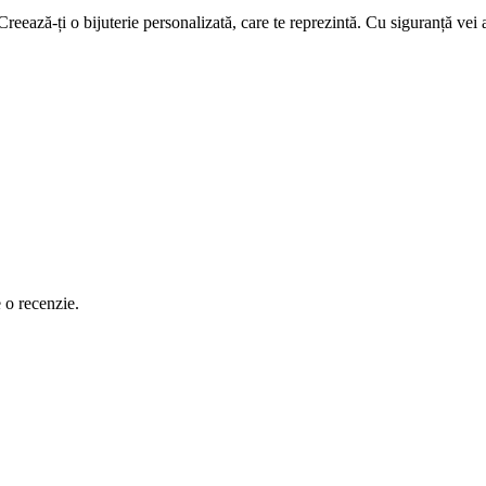
 Creează-ți o bijuterie personalizată, care te reprezintă. Cu siguranță vei
e o recenzie.