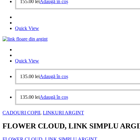
155.00
lei
Adaugă în coș
Quick View
Quick View
135.00
lei
Adaugă în coș
135.00
lei
Adaugă în coș
CADOURI COPII
,
LINKURI ARGINT
FLOWER CLOUD, LINK SIMPLU ARG
FLOWER CLOUD, LINK SIMPLU ARGINT