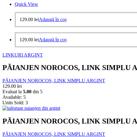
Quick View
129.00
lei
Adaugă în coș
129.00
lei
Adaugă în coș
LINKURI ARGINT
PĂIANJEN NOROCOS, LINK SIMPLU 
PĂIANJEN NOROCOS, LINK SIMPLU ARGINT
129.00
lei
Evaluat la
5.00
din 5
Available:
5
Units Sold:
3
PĂIANJEN NOROCOS, LINK SIMPLU 
PĂIANJEN NOROCOS, LINK SIMPLU ARGINT