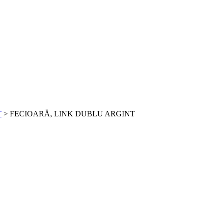
T
>
FECIOARĂ, LINK DUBLU ARGINT