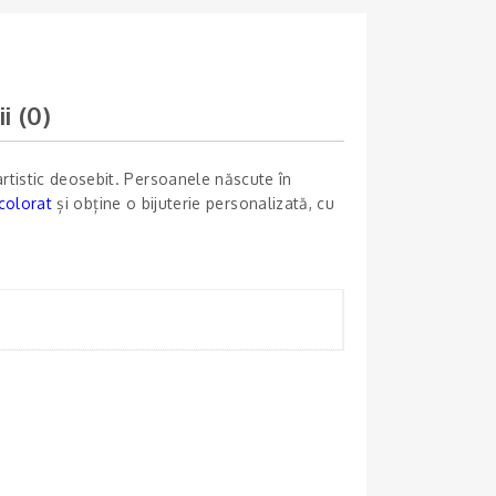
i (0)
rtistic deosebit. Persoanele născute în
colorat
și obține o bijuterie personalizată, cu