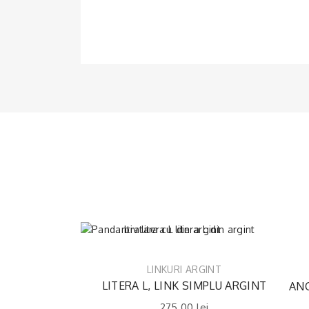
LINKURI ARGINT
LITERA L, LINK SIMPLU ARGINT
ANC
275.00
lei