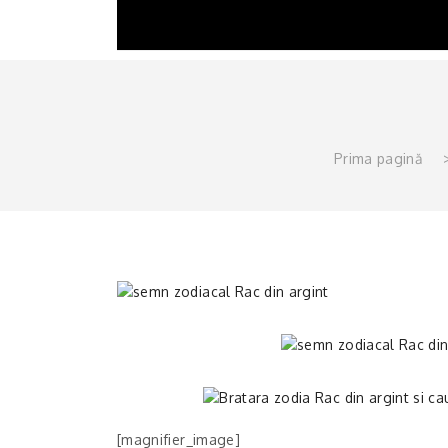
Prima pagină
[magnifier_image]