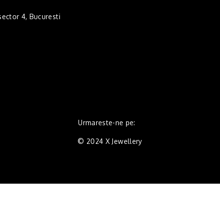
 sector 4, Bucuresti
Urmareste-ne pe:
© 2024 X Jewellery