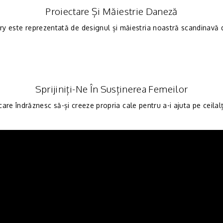
Proiectare Și Măiestrie Daneză
ry este reprezentată de designul și măiestria noastră scandinavă de
Sprijiniți-Ne În Susținerea Femeilor
are îndrăznesc să-și creeze propria cale pentru a-i ajuta pe ceilal