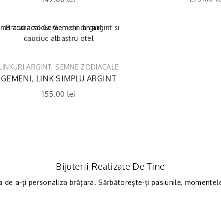
LINKURI ARGINT
,
SEMNE ZODIACALE
GEMENI, LINK SIMPLU ARGINT
155.00
lei
Bijuterii Realizate De Tine
a de a-ți personaliza brățara. Sărbătorește-ți pasiunile, momentele 