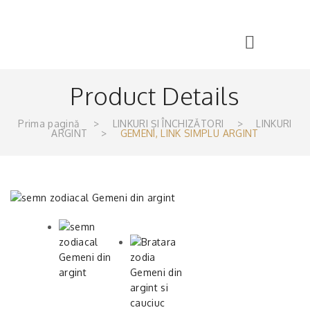
Product Details
Prima pagină
>
LINKURI ȘI ÎNCHIZĂTORI
>
LINKURI
ARGINT
>
GEMENI, LINK SIMPLU ARGINT