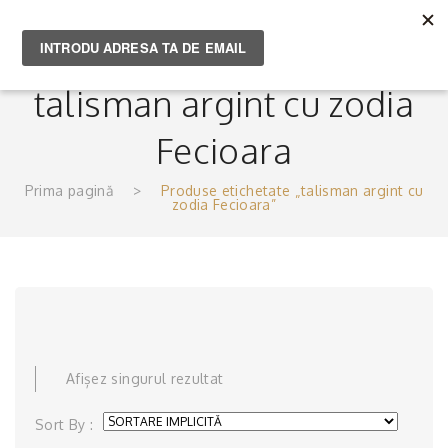
Menu
talisman argint cu zodia
Fecioara
Prima pagină
>
Produse etichetate „talisman argint cu
zodia Fecioara”
Afișez singurul rezultat
Sort By :