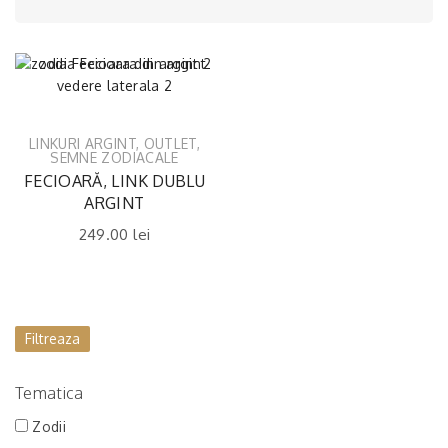
LINKURI ARGINT
,
OUTLET
,
SEMNE ZODIACALE
FECIOARĂ, LINK DUBLU
ARGINT
249.00
lei
Filtreaza
Tematica
Zodii