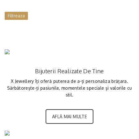
Filtreaza
Bijuterii Realizate De Tine
X Jewellery îți oferă puterea de a-ți personaliza brățara.
Sărbătorește-ți pasiunile, momentele speciale și valorile cu
stil.
AFLĂ MAI MULTE