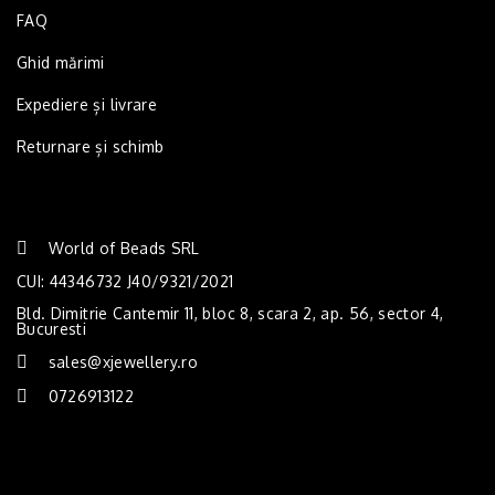
FAQ
Ghid mărimi
Expediere și livrare
Returnare și schimb
World of Beads SRL
CUI: 44346732 J40/9321/2021
Bld. Dimitrie Cantemir 11, bloc 8, scara 2, ap. 56, sector 4,
Bucuresti
sales@xjewellery.ro
0726913122