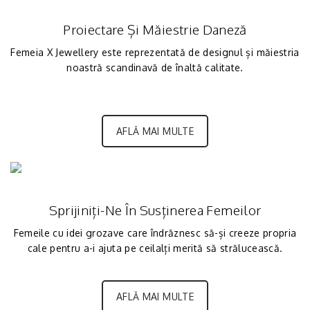
Proiectare Și Măiestrie Daneză
Femeia X Jewellery este reprezentată de designul și măiestria
noastră scandinavă de înaltă calitate.
AFLĂ MAI MULTE
Sprijiniți-Ne În Susținerea Femeilor
Femeile cu idei grozave care îndrăznesc să-și creeze propria
cale pentru a-i ajuta pe ceilalți merită să strălucească.
AFLĂ MAI MULTE