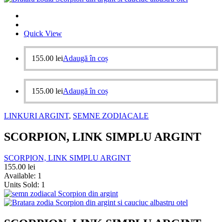
Quick View
155.00
lei
Adaugă în coș
155.00
lei
Adaugă în coș
LINKURI ARGINT
,
SEMNE ZODIACALE
SCORPION, LINK SIMPLU ARGINT
SCORPION, LINK SIMPLU ARGINT
155.00
lei
Available:
1
Units Sold:
1