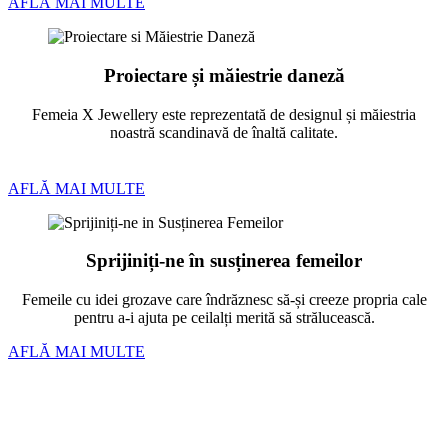
AFLĂ MAI MULTE
Proiectare și măiestrie daneză
Femeia X Jewellery este reprezentată de designul și măiestria
noastră scandinavă de înaltă calitate.
AFLĂ MAI MULTE
Sprijiniți-ne în susținerea femeilor
Femeile cu idei grozave care îndrăznesc să-și creeze propria cale
pentru a-i ajuta pe ceilalți merită să strălucească.
AFLĂ MAI MULTE
Bratari
Linkuri si inchizatori