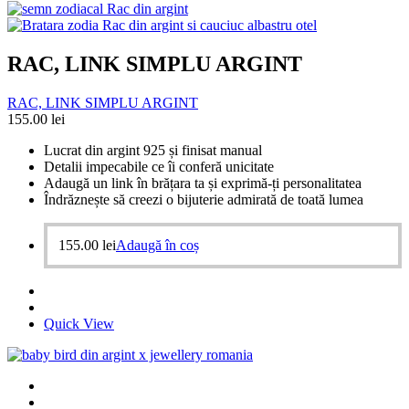
RAC, LINK SIMPLU ARGINT
RAC, LINK SIMPLU ARGINT
155.00
lei
Lucrat din argint 925 și finisat manual
Detalii impecabile ce îi conferă unicitate
Adaugă un link în brățara ta și exprimă-ți personalitatea
Îndrăznește să creezi o bijuterie admirată de toată lumea
155.00
lei
Adaugă în coș
Quick View