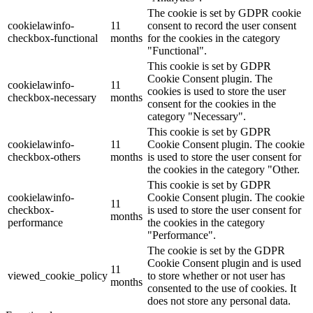
The cookie is set by GDPR cookie
cookielawinfo-
11
consent to record the user consent
checkbox-functional
months
for the cookies in the category
"Functional".
This cookie is set by GDPR
Cookie Consent plugin. The
cookielawinfo-
11
cookies is used to store the user
checkbox-necessary
months
consent for the cookies in the
category "Necessary".
This cookie is set by GDPR
cookielawinfo-
11
Cookie Consent plugin. The cookie
checkbox-others
months
is used to store the user consent for
the cookies in the category "Other.
This cookie is set by GDPR
cookielawinfo-
Cookie Consent plugin. The cookie
11
checkbox-
is used to store the user consent for
months
performance
the cookies in the category
"Performance".
The cookie is set by the GDPR
Cookie Consent plugin and is used
11
viewed_cookie_policy
to store whether or not user has
months
consented to the use of cookies. It
does not store any personal data.