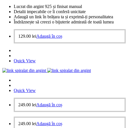
Lucrat din argint 925 și finisat manual
Detalii impecabile ce îi conferă unicitate
Adaugă un link în brățara ta și exprimă-ți personalitatea
Îndrăznește să creezi o bijuterie admirată de toată lumea
129.00
lei
Adaugă în coș
Quick View
Quick View
249.00
lei
Adaugă în coș
249.00
lei
Adaugă în coș