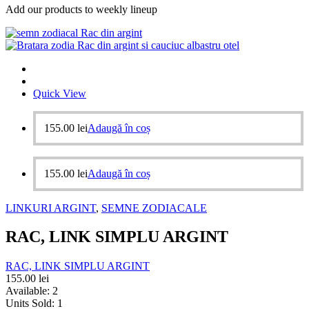
Add our products to weekly lineup
Quick View
155.00
lei
Adaugă în coș
155.00
lei
Adaugă în coș
LINKURI ARGINT
,
SEMNE ZODIACALE
RAC, LINK SIMPLU ARGINT
RAC, LINK SIMPLU ARGINT
155.00
lei
Available:
2
Units Sold:
1