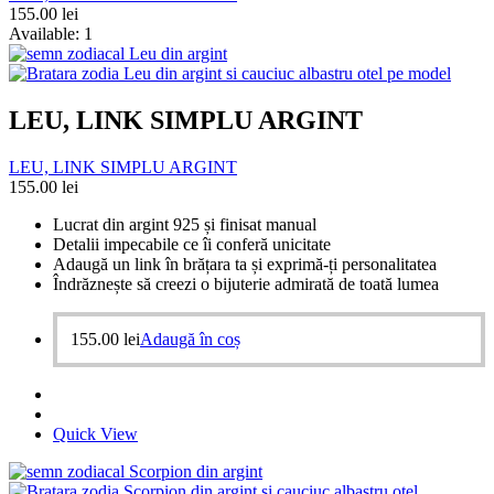
155.00
lei
Available:
1
LEU, LINK SIMPLU ARGINT
LEU, LINK SIMPLU ARGINT
155.00
lei
Lucrat din argint 925 și finisat manual
Detalii impecabile ce îi conferă unicitate
Adaugă un link în brățara ta și exprimă-ți personalitatea
Îndrăznește să creezi o bijuterie admirată de toată lumea
155.00
lei
Adaugă în coș
Quick View