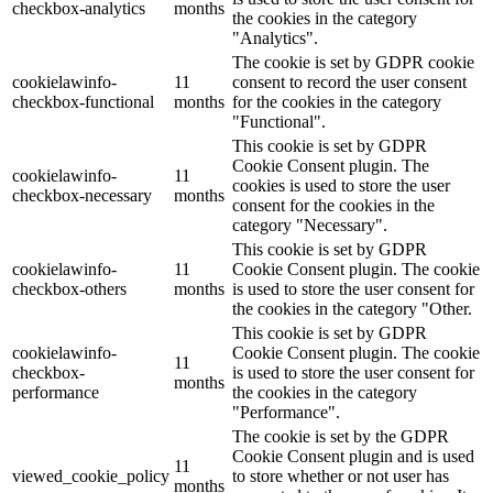
checkbox-analytics
months
the cookies in the category
"Analytics".
The cookie is set by GDPR cookie
cookielawinfo-
11
consent to record the user consent
checkbox-functional
months
for the cookies in the category
"Functional".
This cookie is set by GDPR
Cookie Consent plugin. The
cookielawinfo-
11
cookies is used to store the user
checkbox-necessary
months
consent for the cookies in the
category "Necessary".
This cookie is set by GDPR
cookielawinfo-
11
Cookie Consent plugin. The cookie
checkbox-others
months
is used to store the user consent for
the cookies in the category "Other.
This cookie is set by GDPR
cookielawinfo-
Cookie Consent plugin. The cookie
11
checkbox-
is used to store the user consent for
months
performance
the cookies in the category
"Performance".
The cookie is set by the GDPR
Cookie Consent plugin and is used
11
viewed_cookie_policy
to store whether or not user has
months