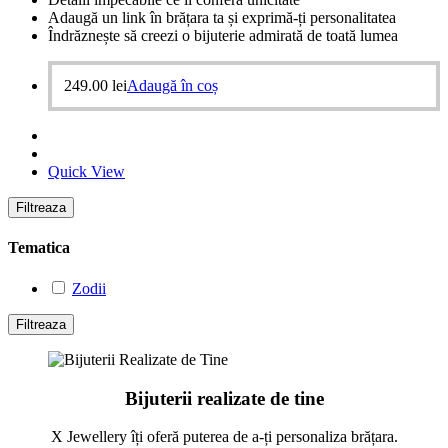
Adaugă un link în brățara ta și exprimă-ți personalitatea
Îndrăznește să creezi o bijuterie admirată de toată lumea
249.00
lei
Adaugă în coș
Quick View
Filtreaza
Tematica
Zodii
Filtreaza
Bijuterii realizate de tine
X Jewellery îți oferă puterea de a-ți personaliza brățara.