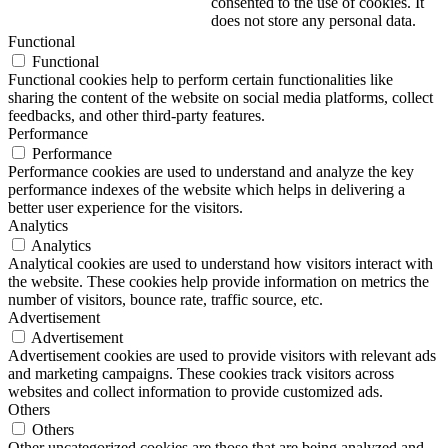
consented to the use of cookies. It
does not store any personal data.
Functional
Functional
Functional cookies help to perform certain functionalities like
sharing the content of the website on social media platforms, collect
feedbacks, and other third-party features.
Performance
Performance
Performance cookies are used to understand and analyze the key
performance indexes of the website which helps in delivering a
better user experience for the visitors.
Analytics
Analytics
Analytical cookies are used to understand how visitors interact with
the website. These cookies help provide information on metrics the
number of visitors, bounce rate, traffic source, etc.
Advertisement
Advertisement
Advertisement cookies are used to provide visitors with relevant ads
and marketing campaigns. These cookies track visitors across
websites and collect information to provide customized ads.
Others
Others
Other uncategorized cookies are those that are being analyzed and