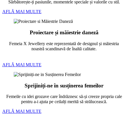
Sărbătorește-ți pasiunile, momentele speciale și valorile cu stil.
AFLĂ MAI MULTE
Proiectare și măiestrie daneză
Femeia X Jewellery este reprezentată de designul și măiestria
noastră scandinavă de înaltă calitate.
AFLĂ MAI MULTE
Sprijiniți-ne în susținerea femeilor
Femeile cu idei grozave care îndrăznesc să-și creeze propria cale
pentru a-i ajuta pe ceilalți merită să strălucească.
AFLĂ MAI MULTE
Bratari