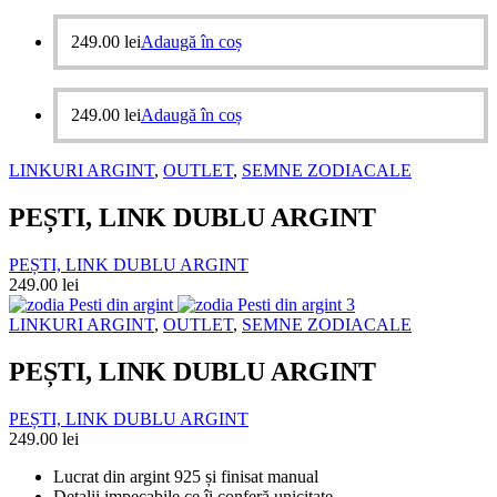
249.00
lei
Adaugă în coș
249.00
lei
Adaugă în coș
LINKURI ARGINT
,
OUTLET
,
SEMNE ZODIACALE
PEȘTI, LINK DUBLU ARGINT
PEȘTI, LINK DUBLU ARGINT
249.00
lei
LINKURI ARGINT
,
OUTLET
,
SEMNE ZODIACALE
PEȘTI, LINK DUBLU ARGINT
PEȘTI, LINK DUBLU ARGINT
249.00
lei
Lucrat din argint 925 și finisat manual
Detalii impecabile ce îi conferă unicitate