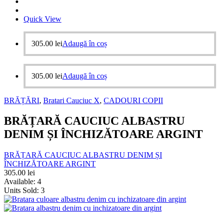
Quick View
305.00
lei
Adaugă în coș
305.00
lei
Adaugă în coș
BRĂȚĂRI
,
Bratari Cauciuc X
,
CADOURI COPII
BRĂȚARĂ CAUCIUC ALBASTRU
DENIM ȘI ÎNCHIZĂTOARE ARGINT
BRĂȚARĂ CAUCIUC ALBASTRU DENIM ȘI
ÎNCHIZĂTOARE ARGINT
305.00
lei
Available:
4
Units Sold:
3