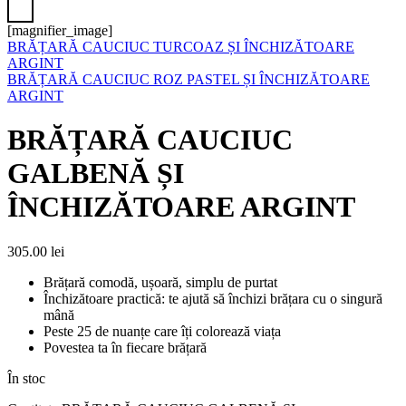
[magnifier_image]
BRĂȚARĂ CAUCIUC TURCOAZ ȘI ÎNCHIZĂTOARE
ARGINT
BRĂȚARĂ CAUCIUC ROZ PASTEL ȘI ÎNCHIZĂTOARE
ARGINT
BRĂȚARĂ CAUCIUC
GALBENĂ ȘI
ÎNCHIZĂTOARE ARGINT
305.00
lei
Brățară comodă, ușoară, simplu de purtat
Închizătoare practică: te ajută să închizi brățara cu o singură
mână
Peste 25 de nuanțe care îți colorează viața
Povestea ta în fiecare brățară
În stoc