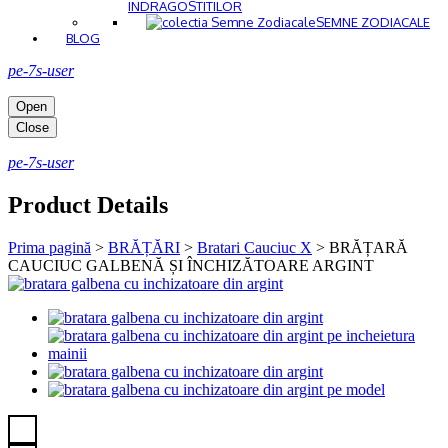
INDRAGOSTITILOR
SEMNE ZODIACALE
BLOG
pe-7s-user
Open
Close
pe-7s-user
Product Details
Prima pagină
>
BRĂȚĂRI
>
Bratari Cauciuc X
>
BRĂȚARĂ
CAUCIUC GALBENĂ ȘI ÎNCHIZĂTOARE ARGINT