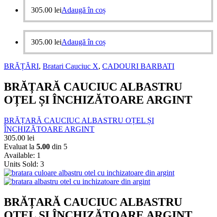
305.00
lei
Adaugă în coș
305.00
lei
Adaugă în coș
BRĂȚĂRI
,
Bratari Cauciuc X
,
CADOURI BARBATI
BRĂȚARĂ CAUCIUC ALBASTRU
OȚEL ȘI ÎNCHIZĂTOARE ARGINT
BRĂȚARĂ CAUCIUC ALBASTRU OȚEL ȘI
ÎNCHIZĂTOARE ARGINT
305.00
lei
Evaluat la
5.00
din 5
Available:
1
Units Sold:
3
BRĂȚARĂ CAUCIUC ALBASTRU
OȚEL ȘI ÎNCHIZĂTOARE ARGINT