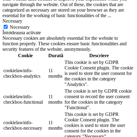
navigate through the website. Out of these, the cookies that are
categorized as necessary are stored on your browser as they are
essential for the working of basic functionalities of the
...
Necessary
Necessary
Întotdeauna activate
Necessary cookies are absolutely essential for the website to
function properly. These cookies ensure basic functionalities and
security features of the website, anonymously.
Cookie
Durată
Descriere
This cookie is set by GDPR
Cookie Consent plugin. The cookie
cookielawinfo-
11
is used to store the user consent for
checkbox-analytics
months
the cookies in the category
"Analytics".
The cookie is set by GDPR cookie
cookielawinfo-
11
consent to record the user consent
checkbox-functional
months
for the cookies in the category
"Functional".
This cookie is set by GDPR
Cookie Consent plugin. The
cookielawinfo-
11
cookies is used to store the user
checkbox-necessary
months
consent for the cookies in the
category "Necessary".