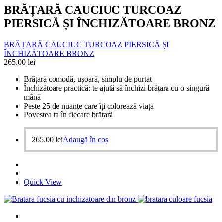
BRĂȚARĂ CAUCIUC TURCOAZ
PIERSICĂ ȘI ÎNCHIZĂTOARE BRONZ
BRĂȚARĂ CAUCIUC TURCOAZ PIERSICĂ ȘI
ÎNCHIZĂTOARE BRONZ
265.00
lei
Brățară comodă, ușoară, simplu de purtat
Închizătoare practică: te ajută să închizi brățara cu o singură
mână
Peste 25 de nuanțe care îți colorează viața
Povestea ta în fiecare brățară
265.00
lei
Adaugă în coș
Quick View