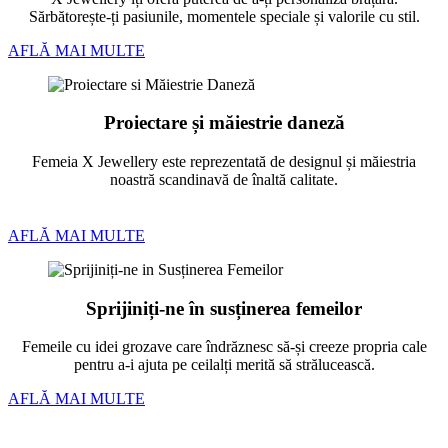
Sărbătorește-ți pasiunile, momentele speciale și valorile cu stil.
AFLĂ MAI MULTE
Proiectare și măiestrie daneză
Femeia X Jewellery este reprezentată de designul și măiestria
noastră scandinavă de înaltă calitate.
AFLĂ MAI MULTE
Sprijiniți-ne în susținerea femeilor
Femeile cu idei grozave care îndrăznesc să-și creeze propria cale
pentru a-i ajuta pe ceilalți merită să strălucească.
AFLĂ MAI MULTE
Bratari