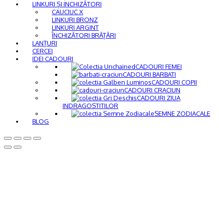
LINKURI ȘI INCHIZĂTORI
CAUCIUC X
LINKURI BRONZ
LINKURI ARGINT
ÎNCHIZĂTORI BRĂȚĂRI
LANȚURI
CERCEI
IDEI CADOURI
CADOURI FEMEI
CADOURI BARBATI
CADOURI COPII
CADOURI CRACIUN
CADOURI ZIUA
INDRAGOSTITILOR
SEMNE ZODIACALE
BLOG