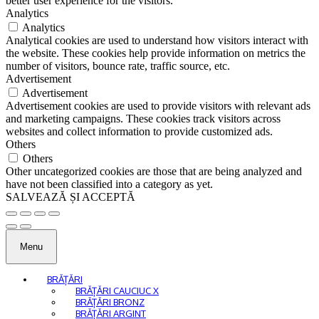
better user experience for the visitors.
Analytics
Analytics
Analytical cookies are used to understand how visitors interact with
the website. These cookies help provide information on metrics the
number of visitors, bounce rate, traffic source, etc.
Advertisement
Advertisement
Advertisement cookies are used to provide visitors with relevant ads
and marketing campaigns. These cookies track visitors across
websites and collect information to provide customized ads.
Others
Others
Other uncategorized cookies are those that are being analyzed and
have not been classified into a category as yet.
SALVEAZĂ ȘI ACCEPTĂ
Menu
BRĂȚĂRI
BRĂȚĂRI CAUCIUC X
BRĂȚĂRI BRONZ
BRĂȚĂRI ARGINT