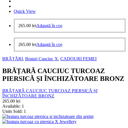
Quick View
265.00
lei
Adaugă în coș
265.00
lei
Adaugă în coș
BRĂȚĂRI
,
Bratari Cauciuc X
,
CADOURI FEMEI
BRĂȚARĂ CAUCIUC TURCOAZ
PIERSICĂ ȘI ÎNCHIZĂTOARE BRONZ
BRĂȚARĂ CAUCIUC TURCOAZ PIERSICĂ ȘI
ÎNCHIZĂTOARE BRONZ
265.00
lei
Available:
1
Units Sold:
1