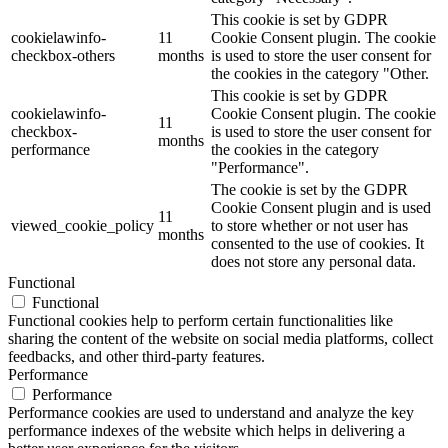
This cookie is set by GDPR
cookielawinfo-
11
Cookie Consent plugin. The cookie
checkbox-others
months
is used to store the user consent for
the cookies in the category "Other.
This cookie is set by GDPR
cookielawinfo-
Cookie Consent plugin. The cookie
11
checkbox-
is used to store the user consent for
months
performance
the cookies in the category
"Performance".
The cookie is set by the GDPR
Cookie Consent plugin and is used
11
viewed_cookie_policy
to store whether or not user has
months
consented to the use of cookies. It
does not store any personal data.
Functional
Functional
Functional cookies help to perform certain functionalities like
sharing the content of the website on social media platforms, collect
feedbacks, and other third-party features.
Performance
Performance
Performance cookies are used to understand and analyze the key
performance indexes of the website which helps in delivering a