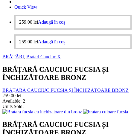
Quick View
259.00
lei
Adaugă în coș
259.00
lei
Adaugă în coș
BRĂȚĂRI
,
Bratari Cauciuc X
BRĂȚARĂ CAUCIUC FUCSIA ȘI
ÎNCHIZĂTOARE BRONZ
BRĂȚARĂ CAUCIUC FUCSIA ȘI ÎNCHIZĂTOARE BRONZ
259.00
lei
Available:
2
Units Sold:
1
BRĂȚARĂ CAUCIUC FUCSIA ȘI
ÎNCHIZĂTOARE BRONZ