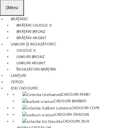
Menu
BRĂȚĂRI
BRĂȚĂRI CAUCIUC X
BRĂȚĂRI BRONZ
BRĂȚĂRI ARGINT
LINKURI ȘI INCHIZĂTORI
CAUCIUC X
LINKURI BRONZ
LINKURI ARGINT
ÎNCHIZĂTORI BRĂȚĂRI
LANȚURI
CERCEI
IDEI CADOURI
CADOURI FEMEI
CADOURI BARBATI
CADOURI COPII
CADOURI CRACIUN
CADOURI ZIUA
INDRAGOSTITILOR