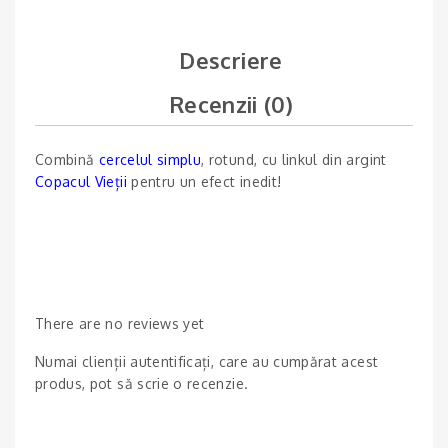
Descriere
Recenzii (0)
Combină
cercelul simplu
, rotund, cu linkul din argint
Copacul Vieții
pentru un efect inedit!
There are no reviews yet
Numai clienții autentificați, care au cumpărat acest
produs, pot să scrie o recenzie.