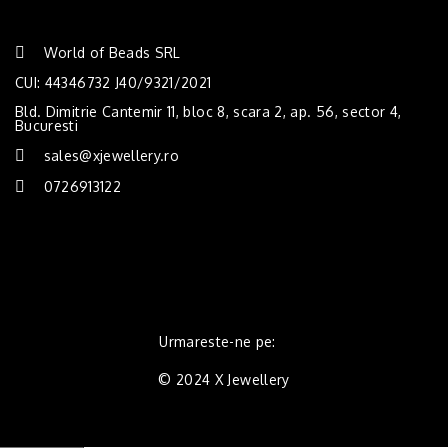
World of Beads SRL
CUI: 44346732 J40/9321/2021
Bld. Dimitrie Cantemir 11, bloc 8, scara 2, ap. 56, sector 4,
Bucuresti
sales@xjewellery.ro
0726913122
Urmareste-ne pe:
© 2024 X Jewellery