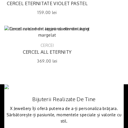
CERCEL ETERNITATE VIOLET PASTEL
159.00
lei
CERCEI
CERCEL ALL ETERNITY
369.00
lei
Bijuterii Realizate De Tine
X Jewellery îți oferă puterea de a-ți personaliza brățara.
Sărbătorește-ți pasiunile, momentele speciale și valorile cu
stil.