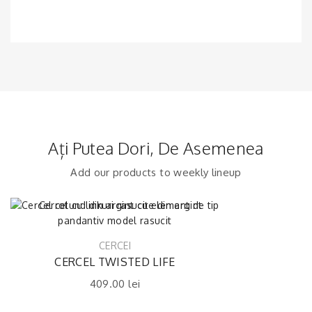
Ați Putea Dori, De Asemenea
Add our products to weekly lineup
CERCEI
CERCEL TWISTED LIFE
409.00
lei