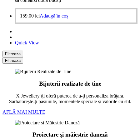
să comanzi două bucăți
159.00
lei
Adaugă în coș
Quick View
Filtreaza
Filtreaza
Bijuterii realizate de tine
X Jewellery îți oferă puterea de a-ți personaliza brățara.
Sărbătorește-ți pasiunile, momentele speciale și valorile cu stil.
AFLĂ MAI MULTE
Proiectare și măiestrie daneză