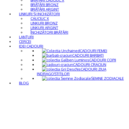
BRĂȚĂRI BRONZ
BRĂȚĂRI ARGINT
LINKURI ȘI INCHIZĂTORI
CAUCIUC X
LINKURI BRONZ
LINKURI ARGINT
ÎNCHIZĂTORI BRĂȚĂRI
LANȚURI
CERCEI
IDEI CADOURI
CADOURI FEMEI
CADOURI BARBATI
CADOURI COPII
CADOURI CRACIUN
CADOURI ZIUA
INDRAGOSTITILOR
SEMNE ZODIACALE
BLOG