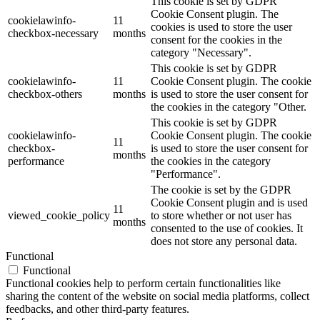
This cookie is set by GDPR
Cookie Consent plugin. The
cookielawinfo-
11
cookies is used to store the user
checkbox-necessary
months
consent for the cookies in the
category "Necessary".
This cookie is set by GDPR
cookielawinfo-
11
Cookie Consent plugin. The cookie
checkbox-others
months
is used to store the user consent for
the cookies in the category "Other.
This cookie is set by GDPR
cookielawinfo-
Cookie Consent plugin. The cookie
11
checkbox-
is used to store the user consent for
months
performance
the cookies in the category
"Performance".
The cookie is set by the GDPR
Cookie Consent plugin and is used
11
viewed_cookie_policy
to store whether or not user has
months
consented to the use of cookies. It
does not store any personal data.
Functional
Functional
Functional cookies help to perform certain functionalities like
sharing the content of the website on social media platforms, collect
feedbacks, and other third-party features.