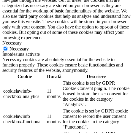
navigate through the website. Out of these, the cookies that are
categorized as necessary are stored on your browser as they are
essential for the working of basic functionalities of the website. We
also use third-party cookies that help us analyze and understand how
you use this website. These cookies will be stored in your browser
only with your consent. You also have the option to opt-out of these
cookies. But opting out of some of these cookies may affect your
browsing experience.
Necessary
Necessary
Întotdeauna activate
Necessary cookies are absolutely essential for the website to
function properly. These cookies ensure basic functionalities and
security features of the website, anonymously.
Cookie
Durată
Descriere
This cookie is set by GDPR
Cookie Consent plugin. The cookie
cookielawinfo-
11
is used to store the user consent for
checkbox-analytics
months
the cookies in the category
"Analytics".
The cookie is set by GDPR cookie
cookielawinfo-
11
consent to record the user consent
checkbox-functional
months
for the cookies in the category
"Functional".