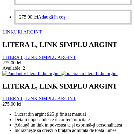
275.00
lei
Adaugă în coș
LINKURI ARGINT
LITERA L, LINK SIMPLU ARGINT
LITERA L, LINK SIMPLU ARGINT
275.00
lei
Available:
2
LITERA L, LINK SIMPLU ARGINT
LITERA L, LINK SIMPLU ARGINT
275.00
lei
Lucrat din argint 925 și finisat manual
Detalii impecabile ce îi conferă unicitate
Adaugă un link în povestea ta și exprimă-ți personalitatea
Îndrăznește să creezi o brățară admirată de toată lumea