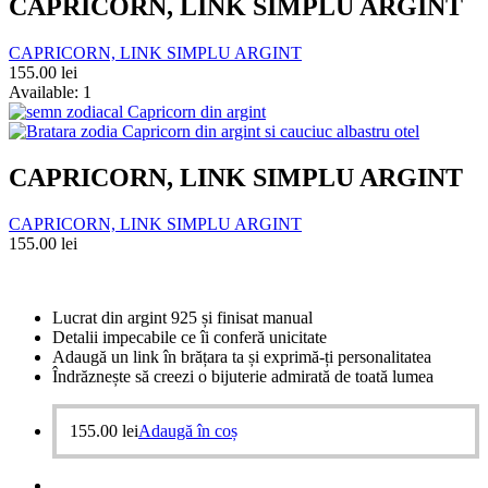
CAPRICORN, LINK SIMPLU ARGINT
CAPRICORN, LINK SIMPLU ARGINT
155.00
lei
Available:
1
CAPRICORN, LINK SIMPLU ARGINT
CAPRICORN, LINK SIMPLU ARGINT
155.00
lei
Lucrat din argint 925 și finisat manual
Detalii impecabile ce îi conferă unicitate
Adaugă un link în brățara ta și exprimă-ți personalitatea
Îndrăznește să creezi o bijuterie admirată de toată lumea
155.00
lei
Adaugă în coș