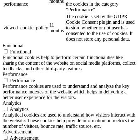
months
performance
the cookies in the category
"Performance".
The cookie is set by the GDPR
Cookie Consent plugin and is used
11
viewed_cookie_policy
to store whether or not user has
months
consented to the use of cookies. It
does not store any personal data.
Functional
Functional
Functional cookies help to perform certain functionalities like
sharing the content of the website on social media platforms, collect
feedbacks, and other third-party features.
Performance
Performance
Performance cookies are used to understand and analyze the key
performance indexes of the website which helps in delivering a
better user experience for the visitors.
Analytics
Analytics
Analytical cookies are used to understand how visitors interact with
the website. These cookies help provide information on metrics the
number of visitors, bounce rate, traffic source, etc.
Advertisement
Advertisement