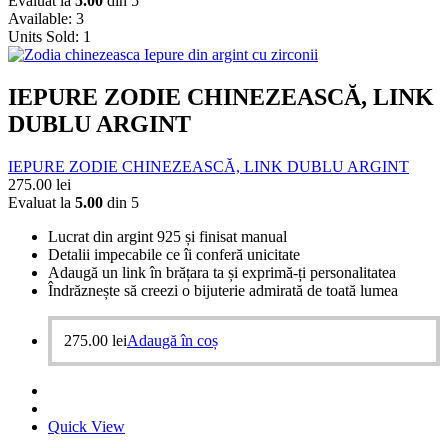
Evaluat la
5.00
din 5
Available:
3
Units Sold:
1
IEPURE ZODIE CHINEZEASCĂ, LINK
DUBLU ARGINT
IEPURE ZODIE CHINEZEASCĂ, LINK DUBLU ARGINT
275.00
lei
Evaluat la
5.00
din 5
Lucrat din argint 925 și finisat manual
Detalii impecabile ce îi conferă unicitate
Adaugă un link în brățara ta și exprimă-ți personalitatea
Îndrăznește să creezi o bijuterie admirată de toată lumea
275.00
lei
Adaugă în coș
Quick View