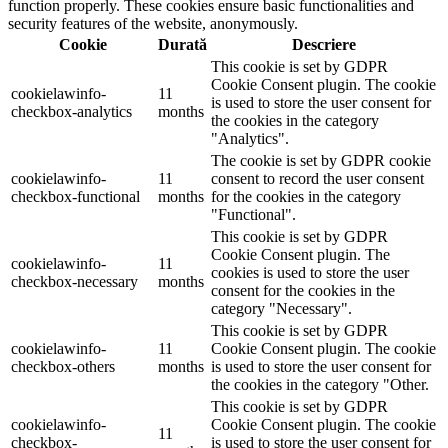
function properly. These cookies ensure basic functionalities and
security features of the website, anonymously.
Cookie
Durată
Descriere
This cookie is set by GDPR
Cookie Consent plugin. The cookie
cookielawinfo-
11
is used to store the user consent for
checkbox-analytics
months
the cookies in the category
"Analytics".
The cookie is set by GDPR cookie
cookielawinfo-
11
consent to record the user consent
checkbox-functional
months
for the cookies in the category
"Functional".
This cookie is set by GDPR
Cookie Consent plugin. The
cookielawinfo-
11
cookies is used to store the user
checkbox-necessary
months
consent for the cookies in the
category "Necessary".
This cookie is set by GDPR
cookielawinfo-
11
Cookie Consent plugin. The cookie
checkbox-others
months
is used to store the user consent for
the cookies in the category "Other.
This cookie is set by GDPR
cookielawinfo-
Cookie Consent plugin. The cookie
11
checkbox-
is used to store the user consent for