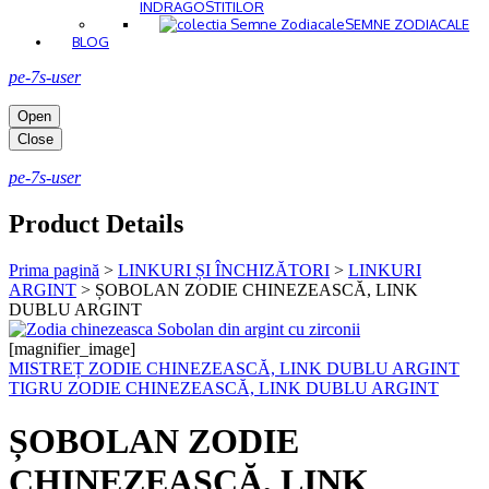
INDRAGOSTITILOR
SEMNE ZODIACALE
BLOG
pe-7s-user
Open
Close
pe-7s-user
Product Details
Prima pagină
>
LINKURI ȘI ÎNCHIZĂTORI
>
LINKURI
ARGINT
>
ȘOBOLAN ZODIE CHINEZEASCĂ, LINK
DUBLU ARGINT
[magnifier_image]
MISTREȚ ZODIE CHINEZEASCĂ, LINK DUBLU ARGINT
TIGRU ZODIE CHINEZEASCĂ, LINK DUBLU ARGINT
ȘOBOLAN ZODIE
CHINEZEASCĂ, LINK