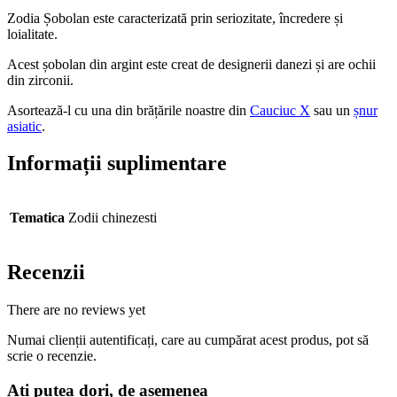
Zodia Șobolan este caracterizată prin seriozitate, încredere și
loialitate.
Acest șobolan din argint este creat de designerii danezi și are ochii
din zirconii.
Asortează-l cu una din brățările noastre din
Cauciuc X
sau un
șnur
asiatic
.
Informații suplimentare
Tematica
Zodii chinezesti
Recenzii
There are no reviews yet
Numai clienții autentificați, care au cumpărat acest produs, pot să
scrie o recenzie.
Ați putea dori, de asemenea