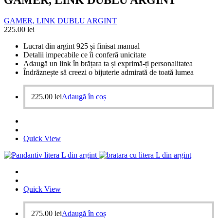
GAMER, LINK DUBLU ARGINT
225.00
lei
Lucrat din argint 925 și finisat manual
Detalii impecabile ce îi conferă unicitate
Adaugă un link în brățara ta și exprimă-ți personalitatea
Îndrăznește să creezi o bijuterie admirată de toată lumea
225.00
lei
Adaugă în coș
Quick View
Quick View
275.00
lei
Adaugă în coș