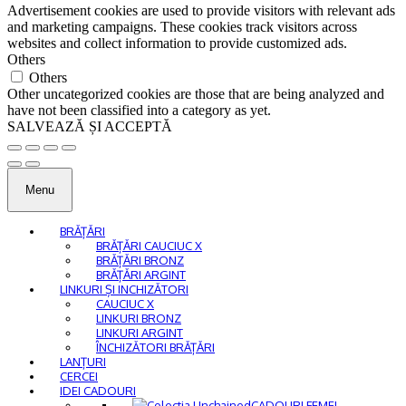
Advertisement cookies are used to provide visitors with relevant ads
and marketing campaigns. These cookies track visitors across
websites and collect information to provide customized ads.
Others
Others
Other uncategorized cookies are those that are being analyzed and
have not been classified into a category as yet.
SALVEAZĂ ȘI ACCEPTĂ
Menu
BRĂȚĂRI
BRĂȚĂRI CAUCIUC X
BRĂȚĂRI BRONZ
BRĂȚĂRI ARGINT
LINKURI ȘI INCHIZĂTORI
CAUCIUC X
LINKURI BRONZ
LINKURI ARGINT
ÎNCHIZĂTORI BRĂȚĂRI
LANȚURI
CERCEI
IDEI CADOURI
CADOURI FEMEI