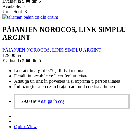
Evaluat la
5.00
din 5
Available:
5
Units Sold:
3
PĂIANJEN NOROCOS, LINK SIMPLU
ARGINT
PĂIANJEN NOROCOS, LINK SIMPLU ARGINT
129.00
lei
Evaluat la
5.00
din 5
Lucrat din argint 925 și finisat manual
Detalii impecabile ce îi conferă unicitate
Adaugă un link în povestea ta și exprimă-ți personalitatea
Îndrăznește să creezi o brățară admirată de toată lumea
129.00
lei
Adaugă în coș
Quick View