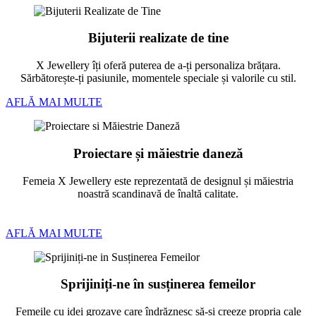
Bijuterii realizate de tine
X Jewellery îți oferă puterea de a-ți personaliza brățara.
Sărbătorește-ți pasiunile, momentele speciale și valorile cu stil.
AFLĂ MAI MULTE
Proiectare și măiestrie daneză
Femeia X Jewellery este reprezentată de designul și măiestria
noastră scandinavă de înaltă calitate.
AFLĂ MAI MULTE
Sprijiniți-ne în susținerea femeilor
Femeile cu idei grozave care îndrăznesc să-și creeze propria cale