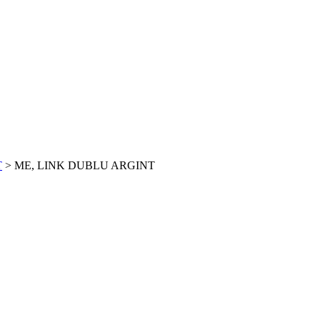
T
>
ME, LINK DUBLU ARGINT