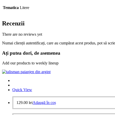
Tematica
Litere
Recenzii
There are no reviews yet
Numai clienții autentificați, care au cumpărat acest produs, pot să scri
Ați putea dori, de asemenea
Add our products to weekly lineup
Quick View
129.00
lei
Adaugă în coș