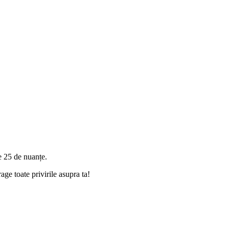
e 25 de nuanțe.
age toate privirile asupra ta!