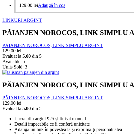
129.00
lei
Adaugă în coș
LINKURI ARGINT
PĂIANJEN NOROCOS, LINK SIMPLU 
PĂIANJEN NOROCOS, LINK SIMPLU ARGINT
129.00
lei
Evaluat la
5.00
din 5
Available:
5
Units Sold:
3
PĂIANJEN NOROCOS, LINK SIMPLU 
PĂIANJEN NOROCOS, LINK SIMPLU ARGINT
129.00
lei
Evaluat la
5.00
din 5
Lucrat din argint 925 și finisat manual
Detalii impecabile ce îi conferă unicitate
Adaugă un link în povestea ta și exprimă-ți personalitatea