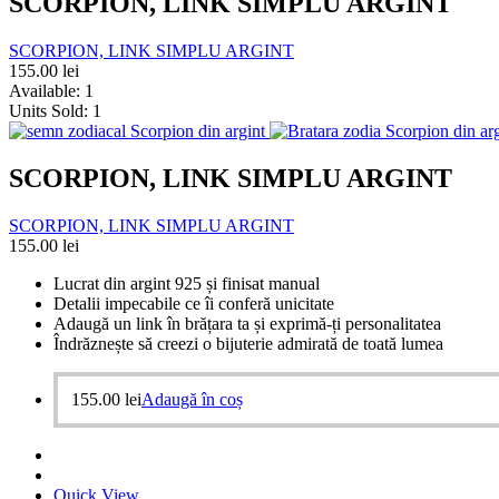
SCORPION, LINK SIMPLU ARGINT
SCORPION, LINK SIMPLU ARGINT
155.00
lei
Available:
1
Units Sold:
1
SCORPION, LINK SIMPLU ARGINT
SCORPION, LINK SIMPLU ARGINT
155.00
lei
Lucrat din argint 925 și finisat manual
Detalii impecabile ce îi conferă unicitate
Adaugă un link în brățara ta și exprimă-ți personalitatea
Îndrăznește să creezi o bijuterie admirată de toată lumea
155.00
lei
Adaugă în coș
Quick View