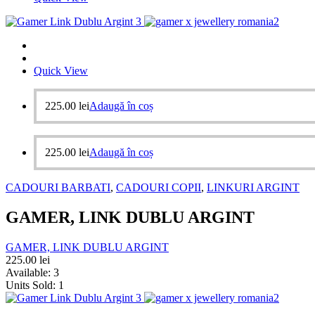
Quick View
225.00
lei
Adaugă în coș
225.00
lei
Adaugă în coș
CADOURI BARBATI
,
CADOURI COPII
,
LINKURI ARGINT
GAMER, LINK DUBLU ARGINT
GAMER, LINK DUBLU ARGINT
225.00
lei
Available:
3
Units Sold:
1