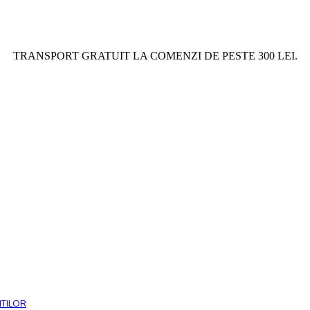
TRANSPORT GRATUIT LA COMENZI DE PESTE 300 LEI.
ITILOR