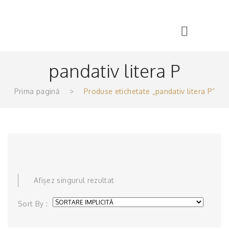
Menu
pandativ litera P
Prima pagină
>
Produse etichetate „pandativ litera P”
Afișez singurul rezultat
Sort By :