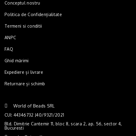
Conceptul nostru
Politica de Confidențialitate
Termeni si conditii
ANPC
FAQ
Ghid mărimi
Expediere și livrare
Returnare și schimb
World of Beads SRL
CUI: 44346732 J40/9321/2021
Bld. Dimitrie Cantemir 11, bloc 8, scara 2, ap. 56, sector 4,
Bucuresti