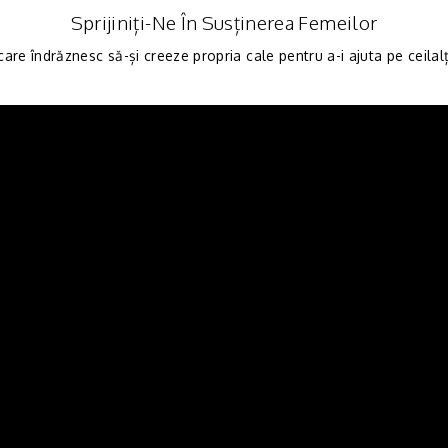
Sprijiniți-Ne În Susținerea Femeilor
are îndrăznesc să-și creeze propria cale pentru a-i ajuta pe ceilal