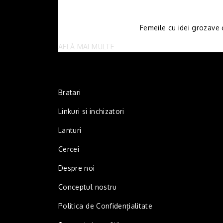
Femeile cu idei grozave c
AFLĂ MAI MULTE
Bratari
Linkuri si inchizatori
Lanturi
Cercei
Despre noi
Conceptul nostru
Politica de Confidențialitate