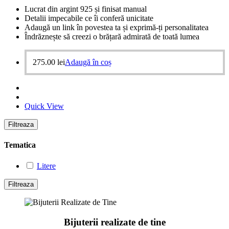
Lucrat din argint 925 și finisat manual
Detalii impecabile ce îi conferă unicitate
Adaugă un link în povestea ta și exprimă-ți personalitatea
Îndrăznește să creezi o brățară admirată de toată lumea
275.00
lei
Adaugă în coș
Quick View
Filtreaza
Tematica
Litere
Filtreaza
Bijuterii realizate de tine