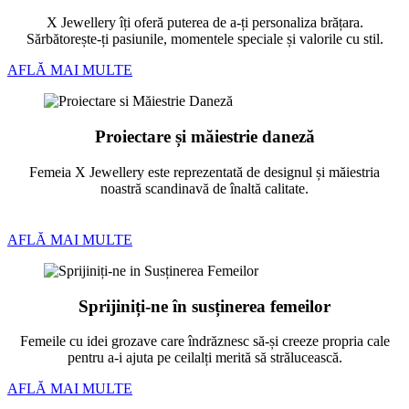
X Jewellery îți oferă puterea de a-ți personaliza brățara.
Sărbătorește-ți pasiunile, momentele speciale și valorile cu stil.
AFLĂ MAI MULTE
Proiectare și măiestrie daneză
Femeia X Jewellery este reprezentată de designul și măiestria
noastră scandinavă de înaltă calitate.
AFLĂ MAI MULTE
Sprijiniți-ne în susținerea femeilor
Femeile cu idei grozave care îndrăznesc să-și creeze propria cale
pentru a-i ajuta pe ceilalți merită să strălucească.
AFLĂ MAI MULTE