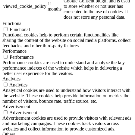
Cookie Consent plugin and is used
11
viewed_cookie_policy
to store whether or not user has
months
consented to the use of cookies. It
does not store any personal data.
Functional
Functional
Functional cookies help to perform certain functionalities like
sharing the content of the website on social media platforms, collect
feedbacks, and other third-party features.
Performance
Performance
Performance cookies are used to understand and analyze the key
performance indexes of the website which helps in delivering a
better user experience for the visitors.
Analytics
Analytics
Analytical cookies are used to understand how visitors interact with
the website. These cookies help provide information on metrics the
number of visitors, bounce rate, traffic source, etc.
Advertisement
Advertisement
Advertisement cookies are used to provide visitors with relevant ads
and marketing campaigns. These cookies track visitors across
websites and collect information to provide customized ads.
Others