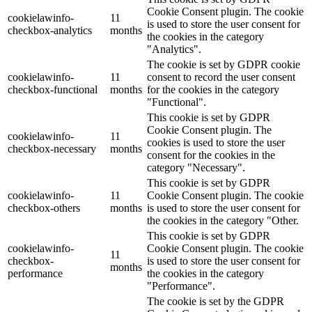
Cookie Consent plugin. The cookie
cookielawinfo-
11
is used to store the user consent for
checkbox-analytics
months
the cookies in the category
"Analytics".
The cookie is set by GDPR cookie
cookielawinfo-
11
consent to record the user consent
checkbox-functional
months
for the cookies in the category
"Functional".
This cookie is set by GDPR
Cookie Consent plugin. The
cookielawinfo-
11
cookies is used to store the user
checkbox-necessary
months
consent for the cookies in the
category "Necessary".
This cookie is set by GDPR
cookielawinfo-
11
Cookie Consent plugin. The cookie
checkbox-others
months
is used to store the user consent for
the cookies in the category "Other.
This cookie is set by GDPR
cookielawinfo-
Cookie Consent plugin. The cookie
11
checkbox-
is used to store the user consent for
months
performance
the cookies in the category
"Performance".
The cookie is set by the GDPR