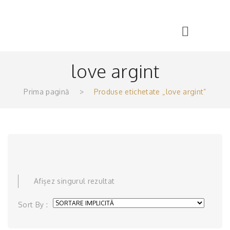
Menu
love argint
Prima pagină
>
Produse etichetate „love argint”
Afișez singurul rezultat
Sort By :