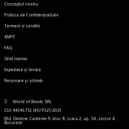
Conceptul nostru
Politica de Confidențialitate
Termeni si conditii
ANPC
FAQ
Ghid mărimi
Expediere și livrare
Returnare și schimb
World of Beads SRL
CUI: 44346732 J40/9321/2021
Bld. Dimitrie Cantemir 11, bloc 8, scara 2, ap. 56, sector 4,
Bucuresti