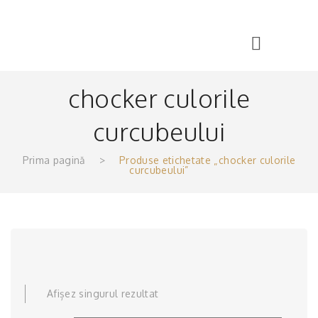
Menu
chocker culorile
curcubeului
Prima pagină
>
Produse etichetate „chocker culorile
curcubeului”
Afișez singurul rezultat