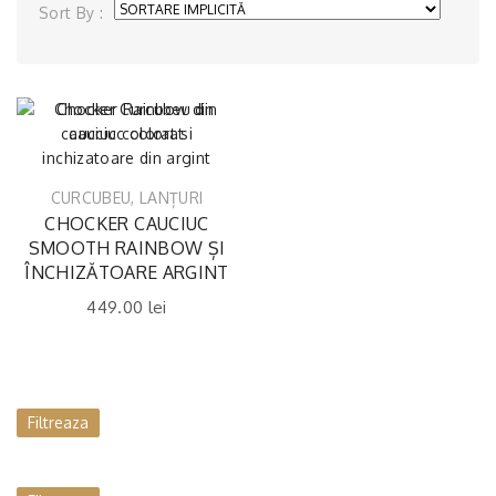
Sort By :
CURCUBEU
,
LANȚURI
CHOCKER CAUCIUC
SMOOTH RAINBOW ȘI
ÎNCHIZĂTOARE ARGINT
449.00
lei
Filtreaza