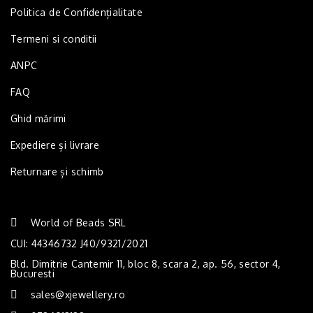
Politica de Confidențialitate
Termeni si conditii
ANPC
FAQ
Ghid mărimi
Expediere și livrare
Returnare și schimb
World of Beads SRL
CUI: 44346732 J40/9321/2021
Bld. Dimitrie Cantemir 11, bloc 8, scara 2, ap. 56, sector 4,
Bucuresti
sales@xjewellery.ro