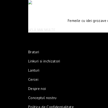
Femeile cu idei grozave c
AFLĂ MAI MULTE
Bratari
Linkuri si inchizatori
Lanturi
Cercei
Despre noi
Conceptul nostru
Politica de Confidențialitate