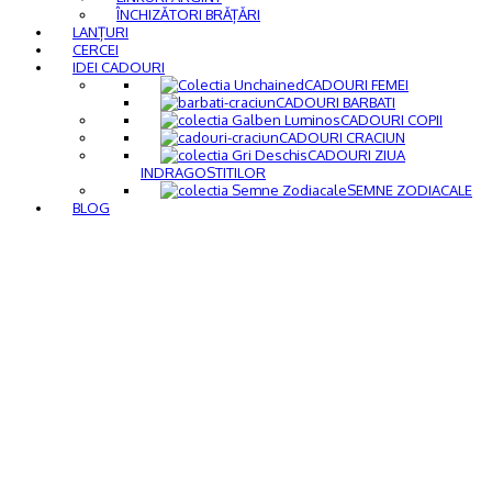
ÎNCHIZĂTORI BRĂȚĂRI
LANȚURI
CERCEI
IDEI CADOURI
CADOURI FEMEI
CADOURI BARBATI
CADOURI COPII
CADOURI CRACIUN
CADOURI ZIUA
INDRAGOSTITILOR
SEMNE ZODIACALE
BLOG