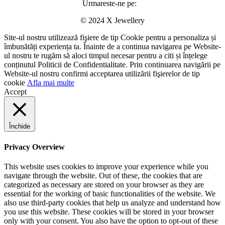
Urmareste-ne pe:
© 2024 X Jewellery
Site-ul nostru utilizează fişiere de tip Cookie pentru a personaliza și
îmbunătăți experiența ta. Înainte de a continua navigarea pe Website-
ul nostru te rugăm să aloci timpul necesar pentru a citi și înțelege
conținutul Politicii de Confidentialitate. Prin continuarea navigării pe
Website-ul nostru confirmi acceptarea utilizării fişierelor de tip
cookie
Afla mai multe
Accept
Închide
Privacy Overview
This website uses cookies to improve your experience while you
navigate through the website. Out of these, the cookies that are
categorized as necessary are stored on your browser as they are
essential for the working of basic functionalities of the website. We
also use third-party cookies that help us analyze and understand how
you use this website. These cookies will be stored in your browser
only with your consent. You also have the option to opt-out of these