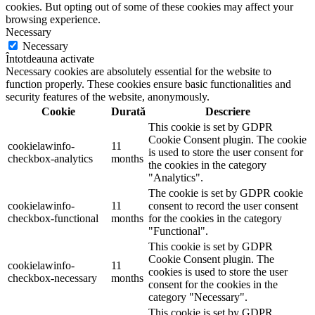
cookies. But opting out of some of these cookies may affect your
browsing experience.
Necessary
Necessary
Întotdeauna activate
Necessary cookies are absolutely essential for the website to
function properly. These cookies ensure basic functionalities and
security features of the website, anonymously.
Cookie
Durată
Descriere
This cookie is set by GDPR
Cookie Consent plugin. The cookie
cookielawinfo-
11
is used to store the user consent for
checkbox-analytics
months
the cookies in the category
"Analytics".
The cookie is set by GDPR cookie
cookielawinfo-
11
consent to record the user consent
checkbox-functional
months
for the cookies in the category
"Functional".
This cookie is set by GDPR
Cookie Consent plugin. The
cookielawinfo-
11
cookies is used to store the user
checkbox-necessary
months
consent for the cookies in the
category "Necessary".
This cookie is set by GDPR