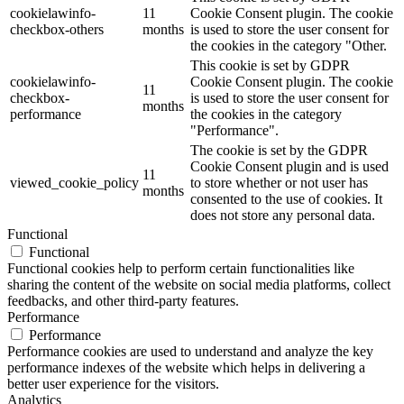
cookielawinfo-
11
Cookie Consent plugin. The cookie
checkbox-others
months
is used to store the user consent for
the cookies in the category "Other.
This cookie is set by GDPR
cookielawinfo-
Cookie Consent plugin. The cookie
11
checkbox-
is used to store the user consent for
months
performance
the cookies in the category
"Performance".
The cookie is set by the GDPR
Cookie Consent plugin and is used
11
viewed_cookie_policy
to store whether or not user has
months
consented to the use of cookies. It
does not store any personal data.
Functional
Functional
Functional cookies help to perform certain functionalities like
sharing the content of the website on social media platforms, collect
feedbacks, and other third-party features.
Performance
Performance
Performance cookies are used to understand and analyze the key
performance indexes of the website which helps in delivering a
better user experience for the visitors.
Analytics