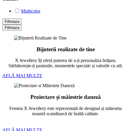
Multicolor
Filtreaza
Filtreaza
Bijuterii realizate de tine
X Jewellery îți oferă puterea de a-ți personaliza brățara.
Sărbătorește-ți pasiunile, momentele speciale și valorile cu stil.
AFLĂ MAI MULTE
Proiectare și măiestrie daneză
Femeia X Jewellery este reprezentată de designul și măiestria
noastră scandinavă de înaltă calitate.
AFLĂ MAI MULTE