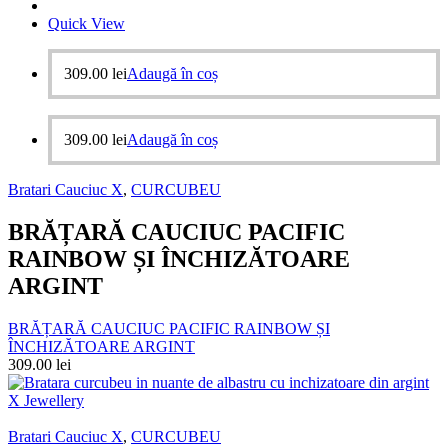
Quick View
309.00
lei
Adaugă în coș
309.00
lei
Adaugă în coș
Bratari Cauciuc X
,
CURCUBEU
BRĂȚARĂ CAUCIUC PACIFIC
RAINBOW ȘI ÎNCHIZĂTOARE
ARGINT
BRĂȚARĂ CAUCIUC PACIFIC RAINBOW ȘI
ÎNCHIZĂTOARE ARGINT
309.00
lei
Bratari Cauciuc X
,
CURCUBEU