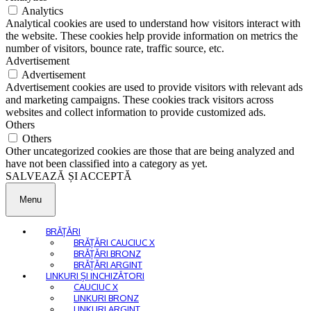
Analytics
Analytical cookies are used to understand how visitors interact with
the website. These cookies help provide information on metrics the
number of visitors, bounce rate, traffic source, etc.
Advertisement
Advertisement
Advertisement cookies are used to provide visitors with relevant ads
and marketing campaigns. These cookies track visitors across
websites and collect information to provide customized ads.
Others
Others
Other uncategorized cookies are those that are being analyzed and
have not been classified into a category as yet.
SALVEAZĂ ȘI ACCEPTĂ
Menu
BRĂȚĂRI
BRĂȚĂRI CAUCIUC X
BRĂȚĂRI BRONZ
BRĂȚĂRI ARGINT
LINKURI ȘI INCHIZĂTORI
CAUCIUC X
LINKURI BRONZ
LINKURI ARGINT