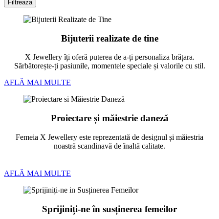
Filtreaza
Bijuterii realizate de tine
X Jewellery îți oferă puterea de a-ți personaliza brățara.
Sărbătorește-ți pasiunile, momentele speciale și valorile cu stil.
AFLĂ MAI MULTE
Proiectare și măiestrie daneză
Femeia X Jewellery este reprezentată de designul și măiestria
noastră scandinavă de înaltă calitate.
AFLĂ MAI MULTE
Sprijiniți-ne în susținerea femeilor