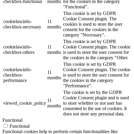
checkbox-functional
months
for the cookies in the category
"Functional".
This cookie is set by GDPR
Cookie Consent plugin. The
cookielawinfo-
11
cookies is used to store the user
checkbox-necessary
months
consent for the cookies in the
category "Necessary".
This cookie is set by GDPR
cookielawinfo-
11
Cookie Consent plugin. The cookie
checkbox-others
months
is used to store the user consent for
the cookies in the category "Other.
This cookie is set by GDPR
cookielawinfo-
Cookie Consent plugin. The cookie
11
checkbox-
is used to store the user consent for
months
performance
the cookies in the category
"Performance".
The cookie is set by the GDPR
Cookie Consent plugin and is used
11
viewed_cookie_policy
to store whether or not user has
months
consented to the use of cookies. It
does not store any personal data.
Functional
Functional
Functional cookies help to perform certain functionalities like