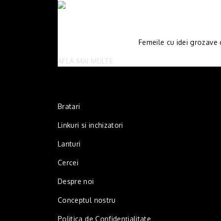
Femeile cu idei grozave c
AFLĂ MAI MULTE
Bratari
Linkuri si inchizatori
Lanturi
Cercei
Despre noi
Conceptul nostru
Politica de Confidențialitate