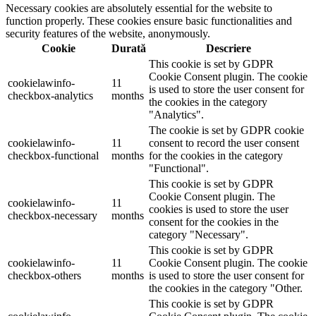
Necessary cookies are absolutely essential for the website to
function properly. These cookies ensure basic functionalities and
security features of the website, anonymously.
Cookie
Durată
Descriere
This cookie is set by GDPR
Cookie Consent plugin. The cookie
cookielawinfo-
11
is used to store the user consent for
checkbox-analytics
months
the cookies in the category
"Analytics".
The cookie is set by GDPR cookie
cookielawinfo-
11
consent to record the user consent
checkbox-functional
months
for the cookies in the category
"Functional".
This cookie is set by GDPR
Cookie Consent plugin. The
cookielawinfo-
11
cookies is used to store the user
checkbox-necessary
months
consent for the cookies in the
category "Necessary".
This cookie is set by GDPR
cookielawinfo-
11
Cookie Consent plugin. The cookie
checkbox-others
months
is used to store the user consent for
the cookies in the category "Other.
This cookie is set by GDPR