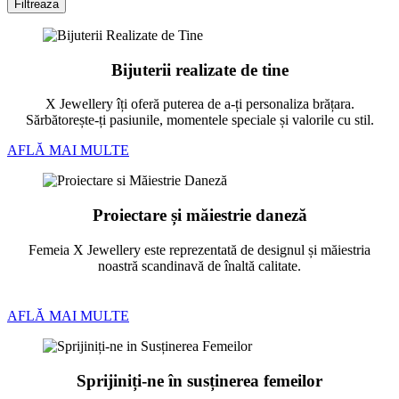
Filtreaza
Bijuterii realizate de tine
X Jewellery îți oferă puterea de a-ți personaliza brățara.
Sărbătorește-ți pasiunile, momentele speciale și valorile cu stil.
AFLĂ MAI MULTE
Proiectare și măiestrie daneză
Femeia X Jewellery este reprezentată de designul și măiestria
noastră scandinavă de înaltă calitate.
AFLĂ MAI MULTE
Sprijiniți-ne în susținerea femeilor