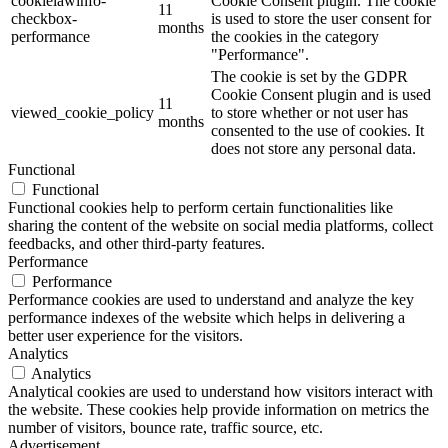
cookielawinfo-
Cookie Consent plugin. The cookie
11
checkbox-
is used to store the user consent for
months
performance
the cookies in the category
"Performance".
The cookie is set by the GDPR
Cookie Consent plugin and is used
11
viewed_cookie_policy
to store whether or not user has
months
consented to the use of cookies. It
does not store any personal data.
Functional
Functional
Functional cookies help to perform certain functionalities like
sharing the content of the website on social media platforms, collect
feedbacks, and other third-party features.
Performance
Performance
Performance cookies are used to understand and analyze the key
performance indexes of the website which helps in delivering a
better user experience for the visitors.
Analytics
Analytics
Analytical cookies are used to understand how visitors interact with
the website. These cookies help provide information on metrics the
number of visitors, bounce rate, traffic source, etc.
Advertisement