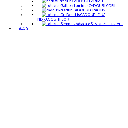
CADOURI BARBATI
CADOURI COPII
CADOURI CRACIUN
CADOURI ZIUA
INDRAGOSTITILOR
SEMNE ZODIACALE
BLOG