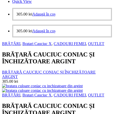
Quick View
305.00
lei
Adaugă în coș
305.00
lei
Adaugă în coș
BRĂȚĂRI
,
Bratari Cauciuc X
,
CADOURI FEMEI
,
OUTLET
BRĂȚARĂ CAUCIUC CONIAC ȘI
ÎNCHIZĂTOARE ARGINT
BRĂȚARĂ CAUCIUC CONIAC ȘI ÎNCHIZĂTOARE
ARGINT
305.00
lei
BRĂȚĂRI
,
Bratari Cauciuc X
,
CADOURI FEMEI
,
OUTLET
BRĂȚARĂ CAUCIUC CONIAC ȘI
ÎNCHIZĂTOARE ARGINT