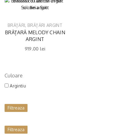
BRĂȚĂRI
,
BRĂȚĂRI ARGINT
BRĂȚARĂ MELODY CHAIN
ARGINT
919.00
lei
Culoare
Argintiu
Filtreaza
Filtreaza