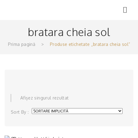
Menu
bratara cheia sol
Prima pagină
>
Produse etichetate „bratara cheia sol”
Afișez singurul rezultat
Sort By :