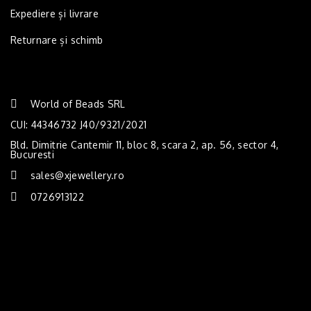
Expediere și livrare
Returnare și schimb
World of Beads SRL
CUI: 44346732 J40/9321/2021
Bld. Dimitrie Cantemir 11, bloc 8, scara 2, ap. 56, sector 4,
Bucuresti
sales@xjewellery.ro
0726913122