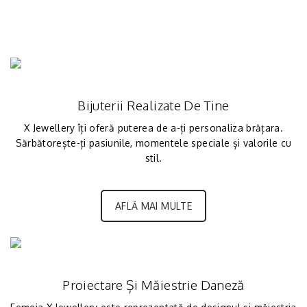
Bijuterii Realizate De Tine
X Jewellery îți oferă puterea de a-ți personaliza brățara.
Sărbătorește-ți pasiunile, momentele speciale și valorile cu
stil.
AFLĂ MAI MULTE
Proiectare Și Măiestrie Daneză