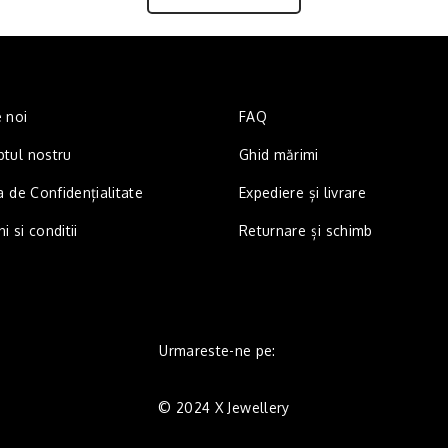
 noi
FAQ
tul nostru
Ghid mărimi
a de Confidențialitate
Expediere și livrare
 si conditii
Returnare și schimb
Urmareste-ne pe:
© 2024 X Jewellery