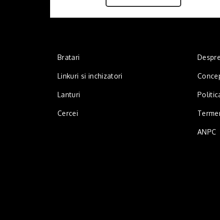
Bratari
Despre
Linkuri si inchizatori
Concep
Lanturi
Politic
Cercei
Termeni
ANPC