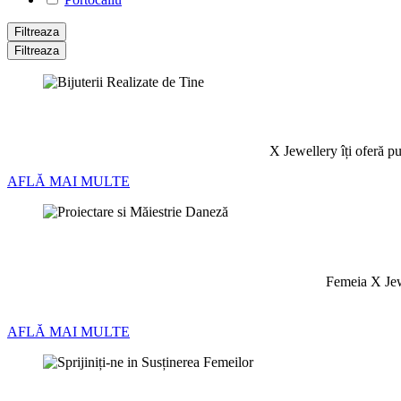
Filtreaza
Filtreaza
X Jewellery îți oferă pu
AFLĂ MAI MULTE
Femeia X Jewe
AFLĂ MAI MULTE