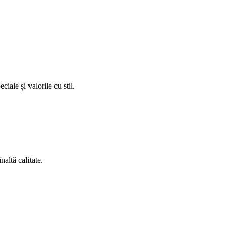
iale și valorile cu stil.
altă calitate.