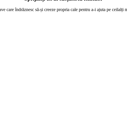
ve care îndrăznesc să-și creeze propria cale pentru a-i ajuta pe ceilalți m