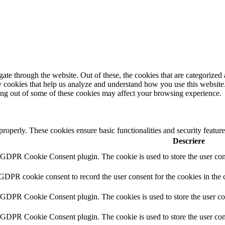
e through the website. Out of these, the cookies that are categorized a
rty cookies that help us analyze and understand how you use this websit
ting out of some of these cookies may affect your browsing experience.
 properly. These cookies ensure basic functionalities and security featu
Descriere
y GDPR Cookie Consent plugin. The cookie is used to store the user cons
 GDPR cookie consent to record the user consent for the cookies in the 
y GDPR Cookie Consent plugin. The cookies is used to store the user co
y GDPR Cookie Consent plugin. The cookie is used to store the user cons