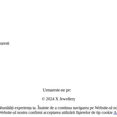
uresti
Urmareste-ne pe:
© 2024 X Jewellery
îmbunătăți experiența ta. Înainte de a continua navigarea pe Website-ul no
Website-ul nostru confirmi acceptarea utilizării fişierelor de tip cookie
A