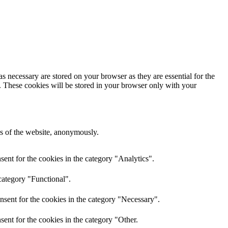
s necessary are stored on your browser as they are essential for the
e. These cookies will be stored in your browser only with your
res of the website, anonymously.
ent for the cookies in the category "Analytics".
category "Functional".
nsent for the cookies in the category "Necessary".
ent for the cookies in the category "Other.