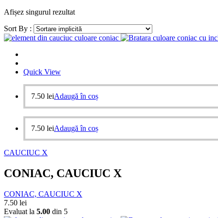
Afișez singurul rezultat
Sort By :
Quick View
7.50
lei
Adaugă în coș
7.50
lei
Adaugă în coș
CAUCIUC X
CONIAC, CAUCIUC X
CONIAC, CAUCIUC X
7.50
lei
Evaluat la
5.00
din 5