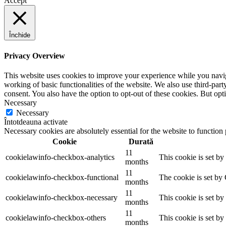
Accept
Închide
Privacy Overview
This website uses cookies to improve your experience while you navigat
working of basic functionalities of the website. We also use third-pa
consent. You also have the option to opt-out of these cookies. But op
Necessary
Necessary
Întotdeauna activate
Necessary cookies are absolutely essential for the website to function
Cookie
Durată
11
cookielawinfo-checkbox-analytics
This cookie is set b
months
11
cookielawinfo-checkbox-functional
The cookie is set by
months
11
cookielawinfo-checkbox-necessary
This cookie is set b
months
11
cookielawinfo-checkbox-others
This cookie is set b
months