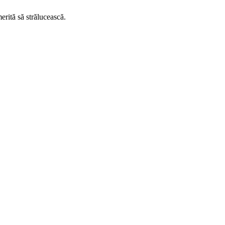
erită să strălucească.