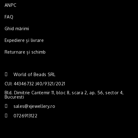
ANPC
FAQ
Ghid mărimi
Expediere și livrare
Returnare și schimb
World of Beads SRL
CUI: 44346732 J40/9321/2021
Bld. Dimitrie Cantemir 11, bloc 8, scara 2, ap. 56, sector 4,
Bucuresti
sales@xjewellery.ro
0726913122