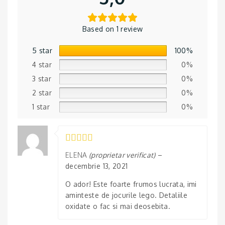
Based on 1 review
5 star
100%
4 star
0%
3 star
0%
2 star
0%
1 star
0%
ELENA
(proprietar verificat)
–
decembrie 13, 2021
O ador! Este foarte frumos lucrata, imi
aminteste de jocurile lego. Detaliile
oxidate o fac si mai deosebita.