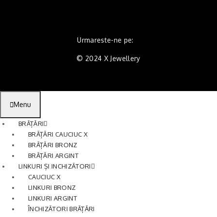
Urmareste-ne pe:
© 2024 X Jewellery
Menu
BRĂȚĂRI
BRĂȚĂRI CAUCIUC X
BRĂȚĂRI BRONZ
BRĂȚĂRI ARGINT
LINKURI ȘI INCHIZĂTORI
CAUCIUC X
LINKURI BRONZ
LINKURI ARGINT
ÎNCHIZĂTORI BRĂȚĂRI