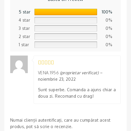
5 star
100%
4 star
0%
3 star
0%
2 star
0%
1 star
0%
VENA.1956
(proprietar verificat)
–
noiembrie 23, 2022
Sunt superbe. Comanda a ajuns chiar a
doua zi. Recomand cu drag!
Numai clienții autentificați, care au cumpărat acest
produs, pot să scrie o recenzie.