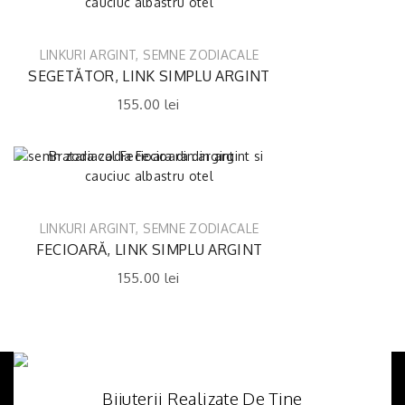
LINKURI ARGINT
,
SEMNE ZODIACALE
SEGETĂTOR, LINK SIMPLU ARGINT
155.00
lei
LINKURI ARGINT
,
SEMNE ZODIACALE
FECIOARĂ, LINK SIMPLU ARGINT
155.00
lei
Bijuterii Realizate De Tine