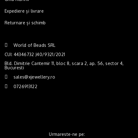
Expediere și livrare
Returnare și schimb
World of Beads SRL
CUI: 44346732 J40/9321/2021
Bld. Dimitrie Cantemir 11, bloc 8, scara 2, ap. 56, sector 4,
Bucuresti
sales@xjewellery.ro
0726913122
Urmareste-ne pe: