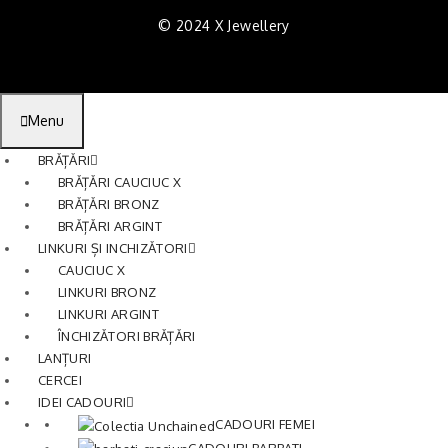
© 2024 X Jewellery
Menu
BRĂȚĂRI
BRĂȚĂRI CAUCIUC X
BRĂȚĂRI BRONZ
BRĂȚĂRI ARGINT
LINKURI ȘI INCHIZĂTORI
CAUCIUC X
LINKURI BRONZ
LINKURI ARGINT
ÎNCHIZĂTORI BRĂȚĂRI
LANȚURI
CERCEI
IDEI CADOURI
CADOURI FEMEI
CADOURI BARBATI