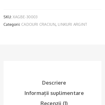
LINK
DUBLU
ARGINT
SKU:
XAGBE-30003
Categorii:
CADOURI CRACIUN
,
LINKURI ARGINT
Descriere
Informații suplimentare
Recenzii (1)