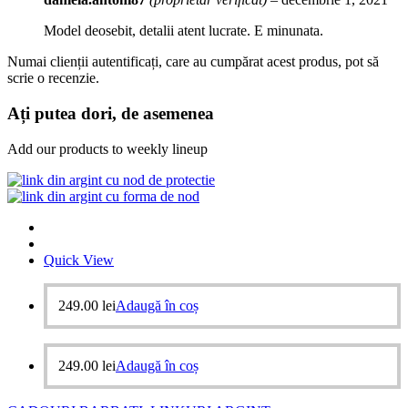
Model deosebit, detalii atent lucrate. E minunata.
Numai clienții autentificați, care au cumpărat acest produs, pot să
scrie o recenzie.
Ați putea dori, de asemenea
Add our products to weekly lineup
Quick View
249.00
lei
Adaugă în coș
249.00
lei
Adaugă în coș