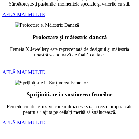
Sărbătorește-ți pasiunile, momentele speciale și valorile cu stil.
AFLĂ MAI MULTE
Proiectare și măiestrie daneză
Femeia X Jewellery este reprezentată de designul și măiestria
noastră scandinavă de înaltă calitate.
AFLĂ MAI MULTE
Sprijiniți-ne în susținerea femeilor
Femeile cu idei grozave care îndrăznesc să-și creeze propria cale
pentru a-i ajuta pe ceilalți merită să strălucească.
AFLĂ MAI MULTE
Bratari