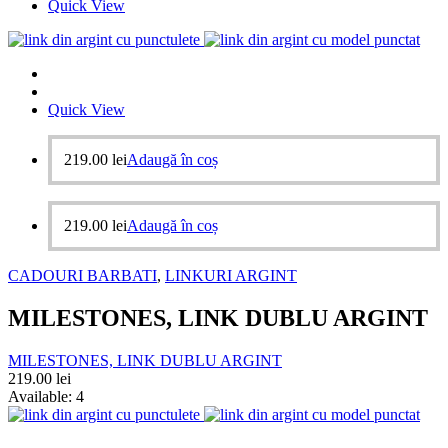
Quick View
Quick View
219.00
lei
Adaugă în coș
219.00
lei
Adaugă în coș
CADOURI BARBATI
,
LINKURI ARGINT
MILESTONES, LINK DUBLU ARGINT
MILESTONES, LINK DUBLU ARGINT
219.00
lei
Available:
4