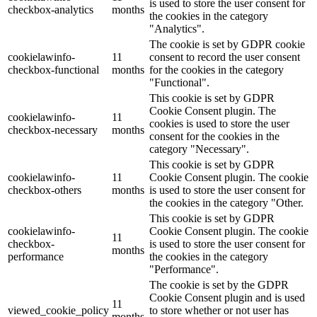
is used to store the user consent for
checkbox-analytics
months
the cookies in the category
"Analytics".
The cookie is set by GDPR cookie
cookielawinfo-
11
consent to record the user consent
checkbox-functional
months
for the cookies in the category
"Functional".
This cookie is set by GDPR
Cookie Consent plugin. The
cookielawinfo-
11
cookies is used to store the user
checkbox-necessary
months
consent for the cookies in the
category "Necessary".
This cookie is set by GDPR
cookielawinfo-
11
Cookie Consent plugin. The cookie
checkbox-others
months
is used to store the user consent for
the cookies in the category "Other.
This cookie is set by GDPR
cookielawinfo-
Cookie Consent plugin. The cookie
11
checkbox-
is used to store the user consent for
months
performance
the cookies in the category
"Performance".
The cookie is set by the GDPR
Cookie Consent plugin and is used
11
viewed_cookie_policy
to store whether or not user has
months