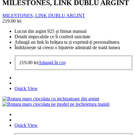
MILESTONES, LINK DUBLU ARGINT
MILESTONES, LINK DUBLU ARGINT
219.00
lei
Lucrat din argint 925 și finisat manual
Detalii impecabile ce îi conferă unicitate
Adaugă un link în brățara ta și exprimă-ți personalitatea
Îndrăznește să creezi o bijuterie admirată de toată lumea
219.00
lei
Adaugă în coș
Quick View
Quick View