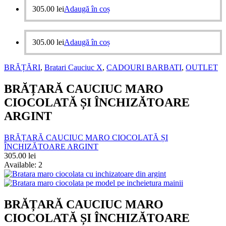
305.00
lei
Adaugă în coș
305.00
lei
Adaugă în coș
BRĂȚĂRI
,
Bratari Cauciuc X
,
CADOURI BARBATI
,
OUTLET
BRĂȚARĂ CAUCIUC MARO
CIOCOLATĂ ȘI ÎNCHIZĂTOARE
ARGINT
BRĂȚARĂ CAUCIUC MARO CIOCOLATĂ ȘI
ÎNCHIZĂTOARE ARGINT
305.00
lei
Available:
2
BRĂȚARĂ CAUCIUC MARO
CIOCOLATĂ ȘI ÎNCHIZĂTOARE