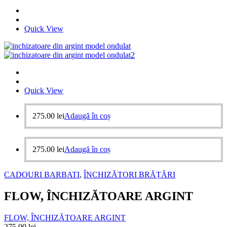
Quick View
Quick View
275.00
lei
Adaugă în coș
275.00
lei
Adaugă în coș
CADOURI BARBATI
,
ÎNCHIZĂTORI BRĂȚĂRI
FLOW, ÎNCHIZĂTOARE ARGINT
FLOW, ÎNCHIZĂTOARE ARGINT
275.00
lei