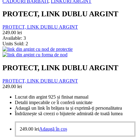
CADOURI BARBATI
,
LINKURI ARGINT
PROTECT, LINK DUBLU ARGINT
PROTECT, LINK DUBLU ARGINT
249.00
lei
Available:
3
Units Sold:
2
PROTECT, LINK DUBLU ARGINT
PROTECT, LINK DUBLU ARGINT
249.00
lei
Lucrat din argint 925 și finisat manual
Detalii impecabile ce îi conferă unicitate
Adaugă un link în brățara ta și exprimă-ți personalitatea
Îndrăznește să creezi o bijuterie admirată de toată lumea
249.00
lei
Adaugă în coș