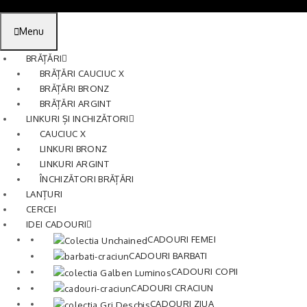
Menu
BRĂȚĂRI
BRĂȚĂRI CAUCIUC X
BRĂȚĂRI BRONZ
BRĂȚĂRI ARGINT
LINKURI ȘI INCHIZĂTORI
CAUCIUC X
LINKURI BRONZ
LINKURI ARGINT
ÎNCHIZĂTORI BRĂȚĂRI
LANȚURI
CERCEI
IDEI CADOURI
CADOURI FEMEI
CADOURI BARBATI
CADOURI COPII
CADOURI CRACIUN
CADOURI ZIUA