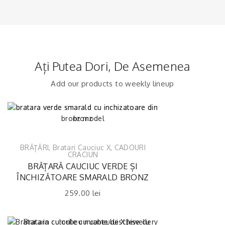
Ați Putea Dori, De Asemenea
Add our products to weekly lineup
BRĂȚĂRI
,
Bratari Cauciuc X
,
CADOURI
CRACIUN
BRĂȚARĂ CAUCIUC VERDE ȘI
ÎNCHIZĂTOARE SMARALD BRONZ
259.00
lei