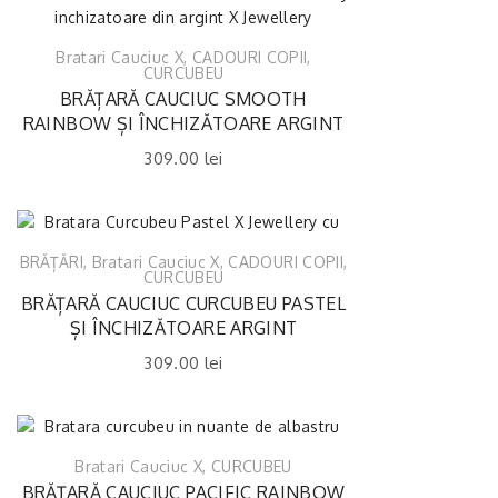
Bratari Cauciuc X
,
CADOURI COPII
,
CURCUBEU
BRĂȚARĂ CAUCIUC SMOOTH
RAINBOW ȘI ÎNCHIZĂTOARE ARGINT
309.00
lei
BRĂȚĂRI
,
Bratari Cauciuc X
,
CADOURI COPII
,
CURCUBEU
BRĂȚARĂ CAUCIUC CURCUBEU PASTEL
ȘI ÎNCHIZĂTOARE ARGINT
309.00
lei
Bratari Cauciuc X
,
CURCUBEU
BRĂȚARĂ CAUCIUC PACIFIC RAINBOW