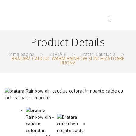
Product Details
Prima pagină
>
BRĂȚĂRI
>
Bratari Cauciuc X
>
BRĂȚARĂ CAUCIUC WARM RAINBOW ȘI ÎNCHIZĂTOARE
BRONZ