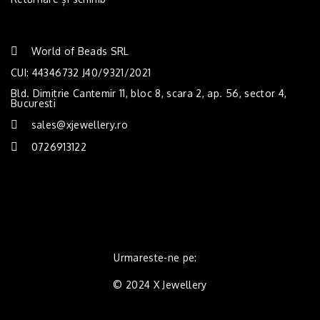
World of Beads SRL
CUI: 44346732 J40/9321/2021
Bld. Dimitrie Cantemir 11, bloc 8, scara 2, ap. 56, sector 4,
Bucuresti
sales@xjewellery.ro
0726913122
Urmareste-ne pe:
© 2024 X Jewellery