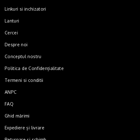
Linkuri si inchizatori
Lanturi
Cercei
Despre noi
Conceptul nostru
Politica de Confidențialitate
Termeni si conditii
ANPC
FAQ
Ghid mărimi
Expediere și livrare
Returnare și schimb