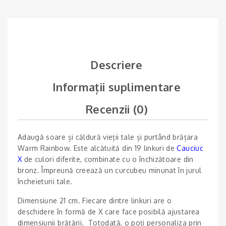
Descriere
Informații suplimentare
Recenzii (0)
Adaugă soare și căldură vieții tale și purtând brățara
Warm Rainbow. Este alcătuită din 19 linkuri de
Cauciuc
X
de culori diferite, combinate cu o închizătoare din
bronz. Împreună creează un curcubeu minunat în jurul
încheieturii tale.
Dimensiune 21 cm. Fiecare dintre linkuri are o
deschidere în formă de X care face posibilă ajustarea
dimensiunii brățării. Totodată, o poți personaliza prin