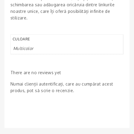
schimbarea sau adăugarea oricăruia dintre linkurile
noastre unice, care îți oferă posibilități infinite de
stilizare.
CULOARE
Multicolor
There are no reviews yet
Numai clienții autentificați, care au cumpărat acest
produs, pot să scrie o recenzie.