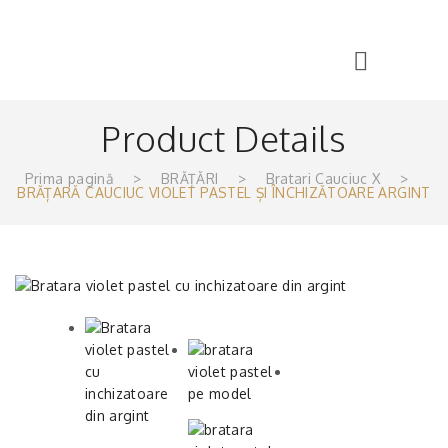
Product Details
Prima pagină
>
BRĂȚĂRI
>
Bratari Cauciuc X
>
BRĂȚARĂ CAUCIUC VIOLET PASTEL ȘI ÎNCHIZĂTOARE ARGINT