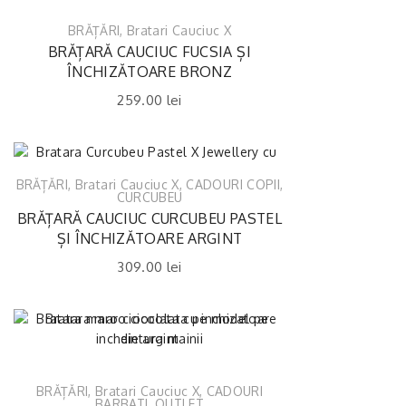
BRĂȚĂRI
,
Bratari Cauciuc X
BRĂȚARĂ CAUCIUC FUCSIA ȘI
ÎNCHIZĂTOARE BRONZ
259.00
lei
BRĂȚĂRI
,
Bratari Cauciuc X
,
CADOURI COPII
,
CURCUBEU
BRĂȚARĂ CAUCIUC CURCUBEU PASTEL
ȘI ÎNCHIZĂTOARE ARGINT
309.00
lei
BRĂȚĂRI
,
Bratari Cauciuc X
,
CADOURI
BARBATI
,
OUTLET