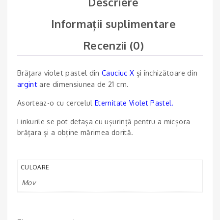
Descriere
Informații suplimentare
Recenzii (0)
Brățara violet pastel din
Cauciuc X
și închizătoare din
argint
are dimensiunea de 21 cm.
Asorteaz-o cu cercelul
Eternitate Violet Pastel
.
Linkurile se pot detașa cu ușurință pentru a micșora
brățara și a obține mărimea dorită.
CULOARE
Mov