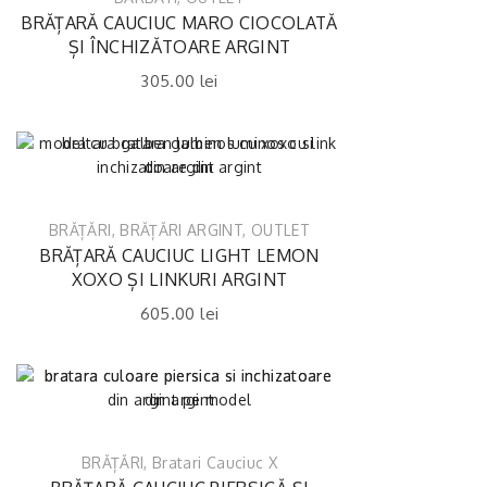
BRĂȚARĂ CAUCIUC MARO CIOCOLATĂ
ȘI ÎNCHIZĂTOARE ARGINT
305.00
lei
BRĂȚĂRI
,
BRĂȚĂRI ARGINT
,
OUTLET
BRĂȚARĂ CAUCIUC LIGHT LEMON
XOXO ȘI LINKURI ARGINT
605.00
lei
BRĂȚĂRI
,
Bratari Cauciuc X