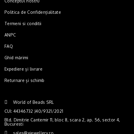
Conceptul nostru
Politica de Confidențialitate
Termeni si conditii
ANPC
FAQ
Ghid mărimi
Expediere și livrare
Returnare și schimb
World of Beads SRL
CUI: 44346732 J40/9321/2021
Bld. Dimitrie Cantemir 11, bloc 8, scara 2, ap. 56, sector 4,
Bucuresti
sales@xjewellery.ro