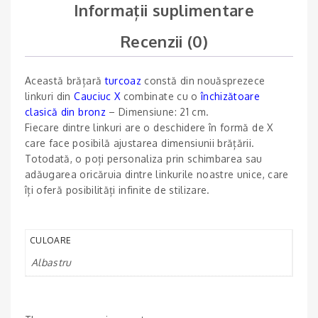
Informații suplimentare
Recenzii (0)
Această brățară
turcoaz
constă din nouăsprezece
linkuri din
Cauciuc X
combinate cu o
închizătoare
clasică din bronz
– Dimensiune: 21 cm.
Fiecare dintre linkuri are o deschidere în formă de X
care face posibilă ajustarea dimensiunii brățării.
Totodată, o poți personaliza prin schimbarea sau
adăugarea oricăruia dintre linkurile noastre unice, care
îți oferă posibilități infinite de stilizare.
CULOARE
Albastru