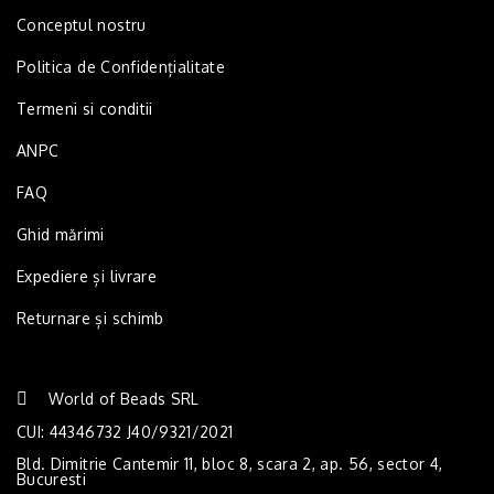
Conceptul nostru
Politica de Confidențialitate
Termeni si conditii
ANPC
FAQ
Ghid mărimi
Expediere și livrare
Returnare și schimb
World of Beads SRL
CUI: 44346732 J40/9321/2021
Bld. Dimitrie Cantemir 11, bloc 8, scara 2, ap. 56, sector 4,
Bucuresti