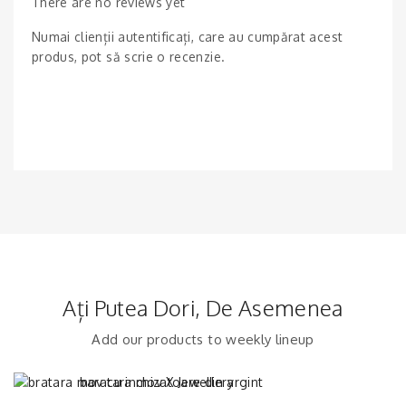
There are no reviews yet
Numai clienții autentificați, care au cumpărat acest
produs, pot să scrie o recenzie.
Ați Putea Dori, De Asemenea
Add our products to weekly lineup