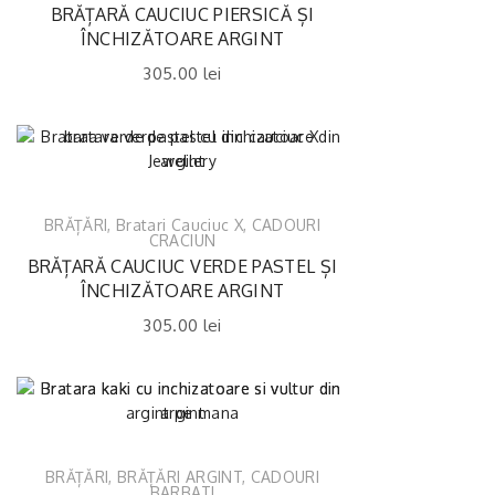
BRĂȚARĂ CAUCIUC PIERSICĂ ȘI
ÎNCHIZĂTOARE ARGINT
305.00
lei
BRĂȚĂRI
,
Bratari Cauciuc X
,
CADOURI
CRACIUN
BRĂȚARĂ CAUCIUC VERDE PASTEL ȘI
ÎNCHIZĂTOARE ARGINT
305.00
lei
BRĂȚĂRI
,
BRĂȚĂRI ARGINT
,
CADOURI
BARBATI