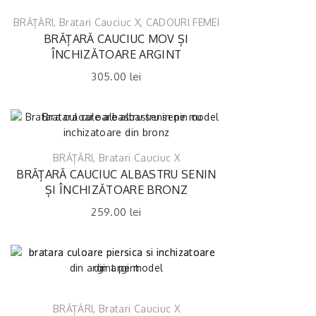
BRĂȚĂRI
,
Bratari Cauciuc X
,
CADOURI FEMEI
BRĂȚARĂ CAUCIUC MOV ȘI
ÎNCHIZĂTOARE ARGINT
305.00
lei
BRĂȚĂRI
,
Bratari Cauciuc X
BRĂȚARĂ CAUCIUC ALBASTRU SENIN
ȘI ÎNCHIZĂTOARE BRONZ
259.00
lei
BRĂȚĂRI
,
Bratari Cauciuc X