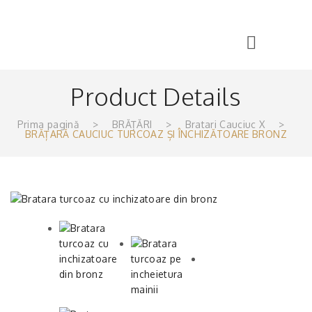
Product Details
Prima pagină
>
BRĂȚĂRI
>
Bratari Cauciuc X
>
BRĂȚARĂ CAUCIUC TURCOAZ ȘI ÎNCHIZĂTOARE BRONZ