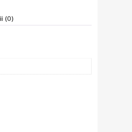
i (0)