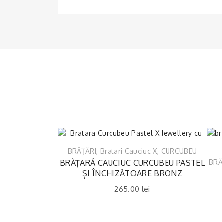
BRĂȚĂRI
,
Bratari Cauciuc X
,
CURCUBEU
BRĂȚARĂ CAUCIUC CURCUBEU PASTEL
BRĂ
ȘI ÎNCHIZĂTOARE BRONZ
265.00
lei