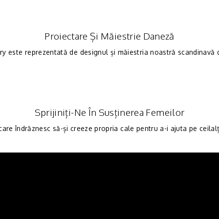
Proiectare Și Măiestrie Daneză
ry este reprezentată de designul și măiestria noastră scandinavă de
Sprijiniți-Ne În Susținerea Femeilor
are îndrăznesc să-și creeze propria cale pentru a-i ajuta pe ceilal