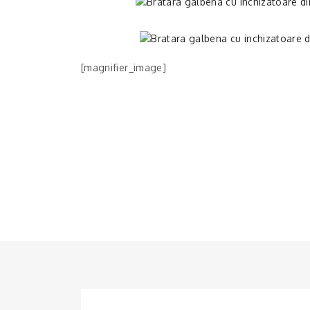
[magnifier_image]