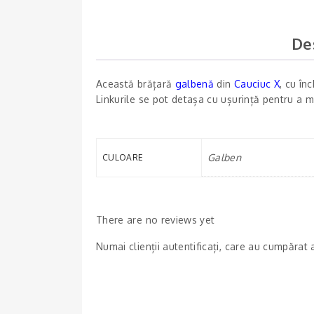
De
Această brățară
galbenă
din
Cauciuc X
, cu în
Linkurile se pot detașa cu ușurință pentru a m
Galben
CULOARE
There are no reviews yet
Numai clienții autentificați, care au cumpărat 