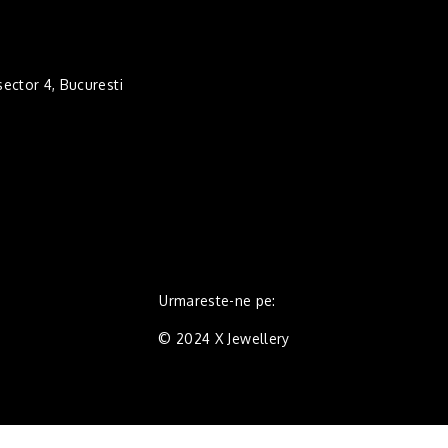
 sector 4, Bucuresti
Urmareste-ne pe:
© 2024 X Jewellery