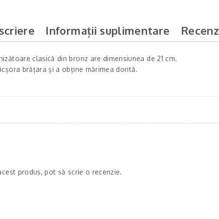
scriere
Informații suplimentare
Recenzi
chizătoare clasică din bronz are dimensiunea de 21 cm.
icșora brățara și a obține mărimea dorită.
acest produs, pot să scrie o recenzie.