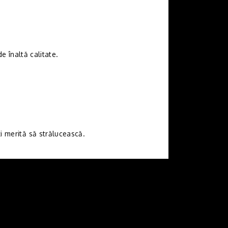
 înaltă calitate.
ți merită să strălucească.