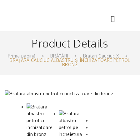
Product Details
Prima pagină
>
BRĂȚĂRI
>
Bratari Cauciuc X
>
BRĂȚARĂ CAUCIUC ALBASTRU ȘI ÎNCHIZĂTOARE PETROL
BRONZ