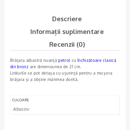
Descriere
Informații suplimentare
Recenzii (0)
Brățara albastră nuanță
petrol
cu
închizătoare clasică
din bronz
are dimensiunea de 21 cm.
Linkurile se pot detașa cu ușurință pentru a micșora
brățara și a obține mărimea dorită.
CULOARE
Albastru