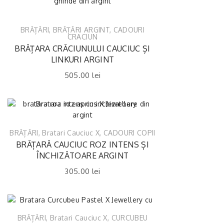
BRĂȚĂRI
,
BRĂȚĂRI ARGINT
,
CADOURI
CRACIUN
BRĂȚARA CRĂCIUNULUI CAUCIUC ȘI
LINKURI ARGINT
505.00
lei
BRĂȚĂRI
,
Bratari Cauciuc X
,
CADOURI COPII
BRĂȚARĂ CAUCIUC ROZ INTENS ȘI
ÎNCHIZĂTOARE ARGINT
305.00
lei
BRĂȚĂRI
,
Bratari Cauciuc X
,
CURCUBEU