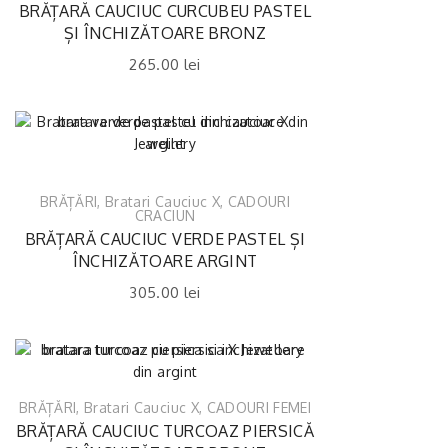
BRĂȚARĂ CAUCIUC CURCUBEU PASTEL
ȘI ÎNCHIZĂTOARE BRONZ
265.00
lei
BRĂȚĂRI
,
Bratari Cauciuc X
,
CADOURI
CRACIUN
BRĂȚARĂ CAUCIUC VERDE PASTEL ȘI
ÎNCHIZĂTOARE ARGINT
305.00
lei
BRĂȚĂRI
,
Bratari Cauciuc X
,
CADOURI FEMEI
BRĂȚARĂ CAUCIUC TURCOAZ PIERSICĂ