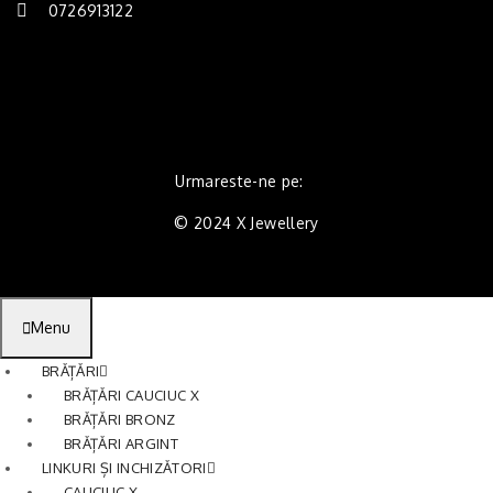
0726913122
Urmareste-ne pe:
© 2024 X Jewellery
Menu
BRĂȚĂRI
BRĂȚĂRI CAUCIUC X
BRĂȚĂRI BRONZ
BRĂȚĂRI ARGINT
LINKURI ȘI INCHIZĂTORI
CAUCIUC X