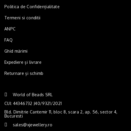
Politica de Confidențialitate
Termeni si conditii
ANPC
FAQ
Ghid mărimi
Expediere și livrare
Returnare și schimb
World of Beads SRL
CUI: 44346732 J40/9321/2021
Bld. Dimitrie Cantemir 11, bloc 8, scara 2, ap. 56, sector 4,
Bucuresti
sales@xjewellery.ro