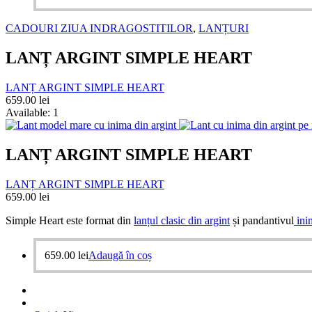
CADOURI ZIUA INDRAGOSTITILOR
,
LANȚURI
LANȚ ARGINT SIMPLE HEART
LANȚ ARGINT SIMPLE HEART
659.00
lei
Available:
1
LANȚ ARGINT SIMPLE HEART
LANȚ ARGINT SIMPLE HEART
659.00
lei
Simple Heart este format din
lanțul clasic din argint
și pandantivul
ini
659.00
lei
Adaugă în coș