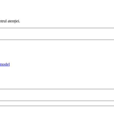
trul atenției.