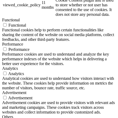
Cookie Consent plugin and is used
11
viewed_cookie_policy
to store whether or not user has
months
consented to the use of cookies. It
does not store any personal data.
Functional
Functional
Functional cookies help to perform certain functionalities like
sharing the content of the website on social media platforms, collect
feedbacks, and other third-party features.
Performance
Performance
Performance cookies are used to understand and analyze the key
performance indexes of the website which helps in delivering a
better user experience for the visitors.
Analytics
Analytics
Analytical cookies are used to understand how visitors interact with
the website. These cookies help provide information on metrics the
number of visitors, bounce rate, traffic source, etc.
Advertisement
Advertisement
Advertisement cookies are used to provide visitors with relevant ads
and marketing campaigns. These cookies track visitors across
websites and collect information to provide customized ads.
Others