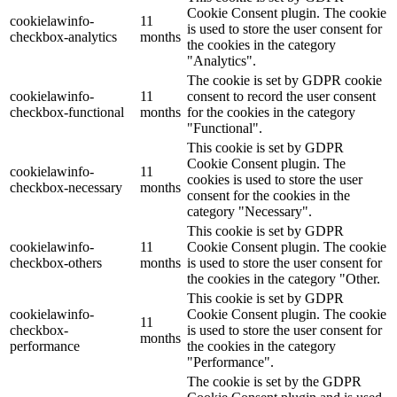
Cookie Consent plugin. The cookie
cookielawinfo-
11
is used to store the user consent for
checkbox-analytics
months
the cookies in the category
"Analytics".
The cookie is set by GDPR cookie
cookielawinfo-
11
consent to record the user consent
checkbox-functional
months
for the cookies in the category
"Functional".
This cookie is set by GDPR
Cookie Consent plugin. The
cookielawinfo-
11
cookies is used to store the user
checkbox-necessary
months
consent for the cookies in the
category "Necessary".
This cookie is set by GDPR
cookielawinfo-
11
Cookie Consent plugin. The cookie
checkbox-others
months
is used to store the user consent for
the cookies in the category "Other.
This cookie is set by GDPR
cookielawinfo-
Cookie Consent plugin. The cookie
11
checkbox-
is used to store the user consent for
months
performance
the cookies in the category
"Performance".
The cookie is set by the GDPR