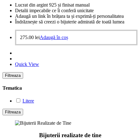
Lucrat din argint 925 și finisat manual
Detalii impecabile ce îi conferă unicitate
Adaugă un link în brățara ta și exprimă-ți personalitatea
Îndrăznește să creezi o bijuterie admirată de toată lumea
275.00
lei
Adaugă în coș
Quick View
Filtreaza
Tematica
Litere
Filtreaza
Bijuterii realizate de tine