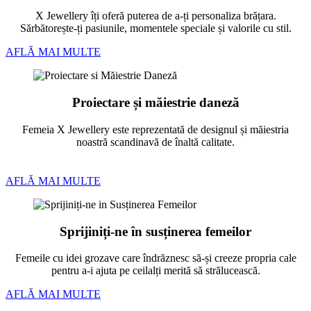
X Jewellery îți oferă puterea de a-ți personaliza brățara.
Sărbătorește-ți pasiunile, momentele speciale și valorile cu stil.
AFLĂ MAI MULTE
Proiectare și măiestrie daneză
Femeia X Jewellery este reprezentată de designul și măiestria
noastră scandinavă de înaltă calitate.
AFLĂ MAI MULTE
Sprijiniți-ne în susținerea femeilor
Femeile cu idei grozave care îndrăznesc să-și creeze propria cale
pentru a-i ajuta pe ceilalți merită să strălucească.
AFLĂ MAI MULTE