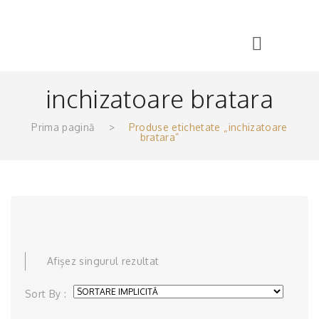
inchizatoare bratara
Prima pagină
>
Produse etichetate „inchizatoare
bratara”
Afișez singurul rezultat
Sort By :