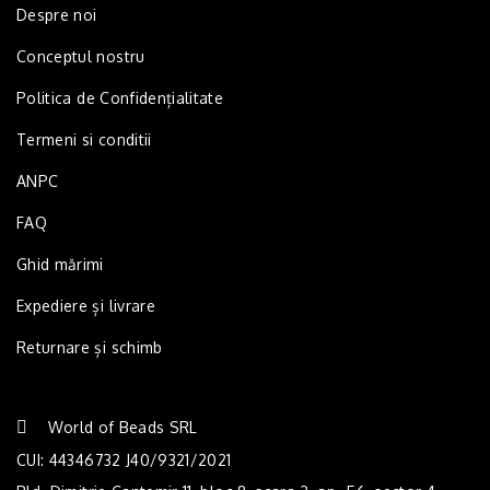
Despre noi
Conceptul nostru
Politica de Confidențialitate
Termeni si conditii
ANPC
FAQ
Ghid mărimi
Expediere și livrare
Returnare și schimb
World of Beads SRL
CUI: 44346732 J40/9321/2021