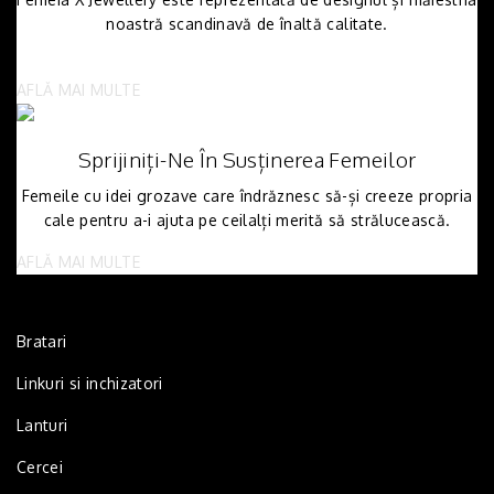
noastră scandinavă de înaltă calitate.
AFLĂ MAI MULTE
Sprijiniți-Ne În Susținerea Femeilor
Femeile cu idei grozave care îndrăznesc să-și creeze propria
cale pentru a-i ajuta pe ceilalți merită să strălucească.
AFLĂ MAI MULTE
Bratari
Linkuri si inchizatori
Lanturi
Cercei