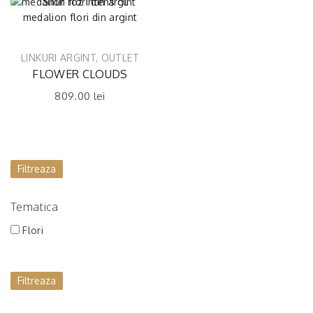
LINKURI ARGINT
,
OUTLET
FLOWER CLOUDS
809.00
lei
Filtreaza
Tematica
Flori
Filtreaza