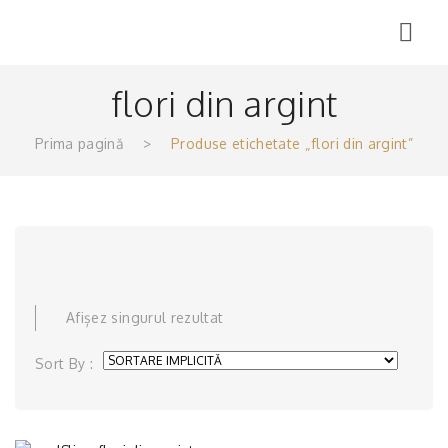
Menu
flori din argint
Prima pagină
>
Produse etichetate „flori din argint”
Afișez singurul rezultat
Sort By :