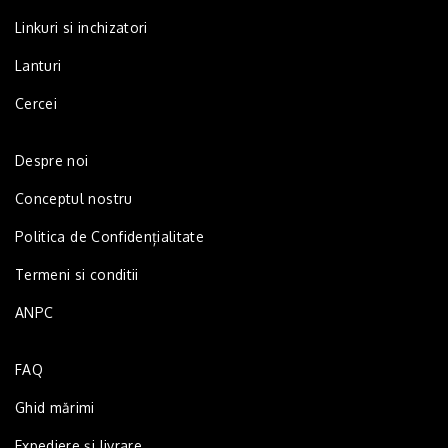
Linkuri si inchizatori
Lanturi
Cercei
Despre noi
Conceptul nostru
Politica de Confidențialitate
Termeni si conditii
ANPC
FAQ
Ghid mărimi
Expediere și livrare