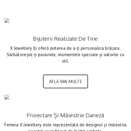
Bijuterii Realizate De Tine
X Jewellery îți oferă puterea de a-ți personaliza brățara.
Sărbătorește-ți pasiunile, momentele speciale și valorile cu
stil.
AFLĂ MAI MULTE
Proiectare Și Măiestrie Daneză
Femeia X Jewellery este reprezentată de designul și măiestria