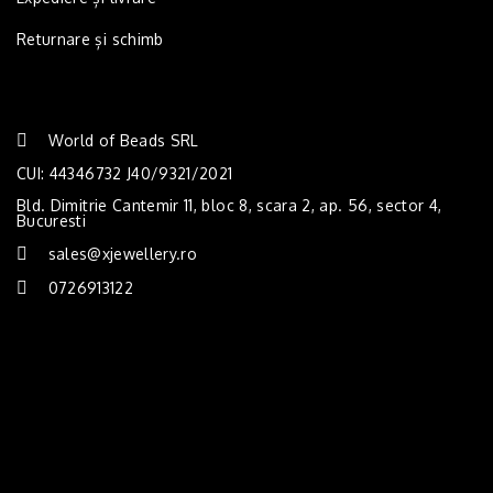
Returnare și schimb
World of Beads SRL
CUI: 44346732 J40/9321/2021
Bld. Dimitrie Cantemir 11, bloc 8, scara 2, ap. 56, sector 4,
Bucuresti
sales@xjewellery.ro
0726913122